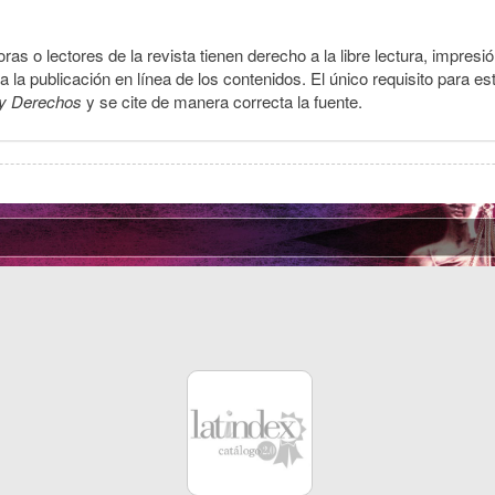
ras o lectores de la revista tienen derecho a la libre lectura, impresi
la publicación en línea de los contenidos. El único requisito para es
y Derechos
y se cite de manera correcta la fuente.