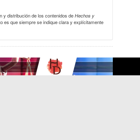
ón y distribución de los contenidos de
Hechos y
to es que siempre se indique clara y explícitamente