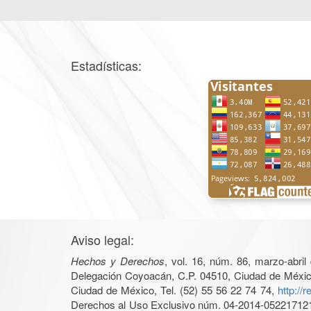
Estadísticas:
Aviso legal:
Hechos y Derechos
, vol. 16, núm. 86, marzo-abri
Delegación Coyoacán, C.P. 04510, Ciudad de México, 
Ciudad de México, Tel. (52) 55 56 22 74 74,
http://
Derechos al Uso Exclusivo núm. 04-2014-05221712140