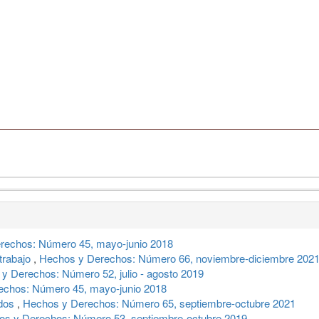
rechos: Número 45, mayo-junio 2018
 trabajo
,
Hechos y Derechos: Número 66, noviembre-diciembre 202
y Derechos: Número 52, julio - agosto 2019
echos: Número 45, mayo-junio 2018
ados
,
Hechos y Derechos: Número 65, septiembre-octubre 2021
os y Derechos: Número 53, septiembre-octubre 2019