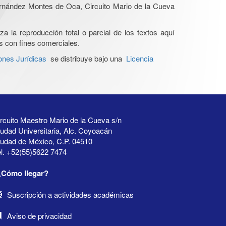
Hernández Montes de Oca, Circuito Mario de la Cueva
a la reproducción total o parcial de los textos aquí
os con fines comerciales.
ones Jurídicas
se distribuye bajo una
Licencia
rcuito Maestro Mario de la Cueva s/n
udad Universitaria, Alc. Coyoacán
iudad de México, C.P. 04510
l. +52(55)5622 7474
¿Cómo llegar?
Suscripción a actividades académicas
Aviso de privacidad