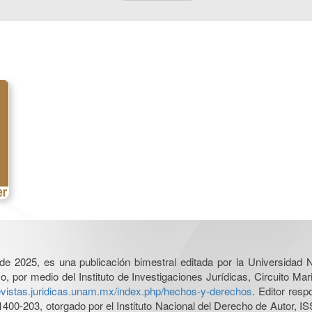
l de 2025, es una publicación bimestral editada por la Universidad
por medio del Instituto de Investigaciones Jurídicas, Circuito Mari
revistas.juridicas.unam.mx/index.php/hechos-y-derechos
. Editor res
0-203, otorgado por el Instituto Nacional del Derecho de Autor, IS