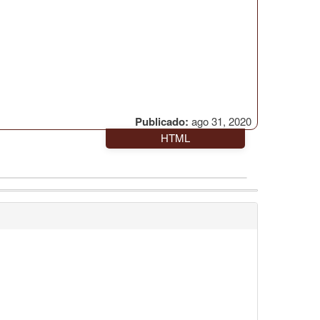
Publicado:
ago 31, 2020
HTML
1