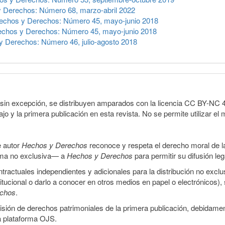
 Derechos: Número 68, marzo-abril 2022
echos y Derechos: Número 45, mayo-junio 2018
chos y Derechos: Número 45, mayo-junio 2018
 Derechos: Número 46, julio-agosto 2018
sin excepción, se distribuyen amparados con la licencia CC BY-NC 4.0 
o y la primera publicación en esta revista. No se permite utilizar el 
e autor
Hechos y Derechos
reconoce y respeta el derecho moral de las
orma no exclusiva— a
Hechos y Derechos
para permitir su difusión le
ractuales independientes y adicionales para la distribución no exclus
stitucional o darlo a conocer en otros medios en papel o electrónicos)
echos
.
smisión de derechos patrimoniales de la primera publicación, debidamen
a plataforma OJS.