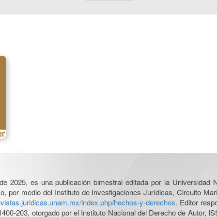
l de 2025, es una publicación bimestral editada por la Universidad
por medio del Instituto de Investigaciones Jurídicas, Circuito Mari
revistas.juridicas.unam.mx/index.php/hechos-y-derechos
. Editor res
0-203, otorgado por el Instituto Nacional del Derecho de Autor, IS