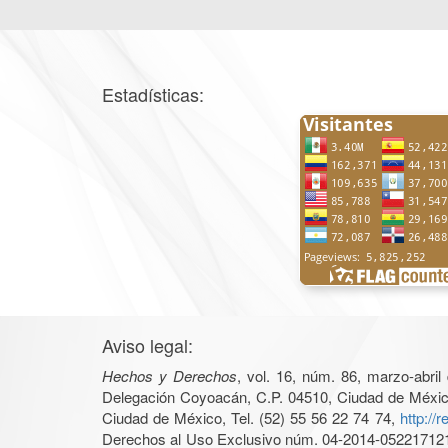
Estadísticas:
Aviso legal:
Hechos y Derechos
, vol. 16, núm. 86, marzo-abri
Delegación Coyoacán, C.P. 04510, Ciudad de México, 
Ciudad de México, Tel. (52) 55 56 22 74 74,
http://
Derechos al Uso Exclusivo núm. 04-2014-05221712140