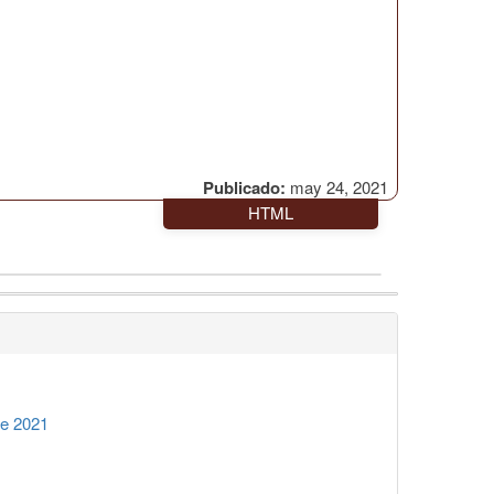
Publicado:
may 24, 2021
HTML
re 2021