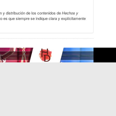
ón y distribución de los contenidos de
Hechos y
to es que siempre se indique clara y explícitamente