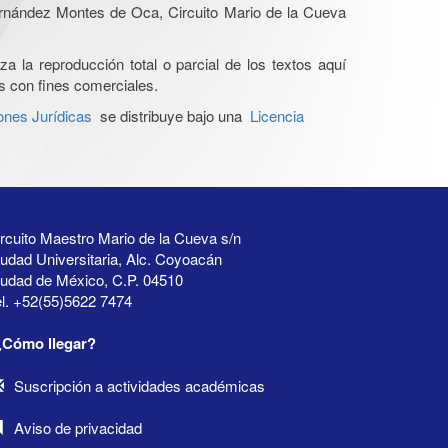
Hernández Montes de Oca, Circuito Mario de la Cueva
a la reproducción total o parcial de los textos aquí
os con fines comerciales.
ones Jurídicas
se distribuye bajo una
Licencia
rcuito Maestro Mario de la Cueva s/n
udad Universitaria, Alc. Coyoacán
iudad de México, C.P. 04510
l. +52(55)5622 7474
¿Cómo llegar?
Suscripción a actividades académicas
Aviso de privacidad