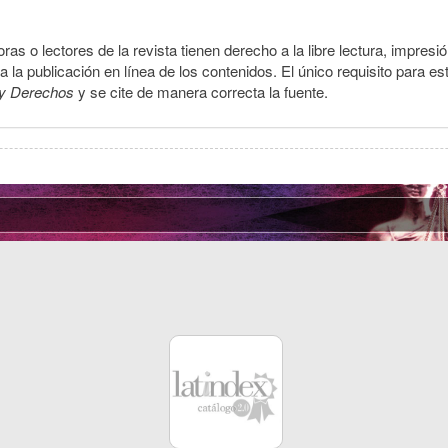
ras o lectores de la revista tienen derecho a la libre lectura, impresi
la publicación en línea de los contenidos. El único requisito para es
y Derechos
y se cite de manera correcta la fuente.