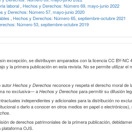
ria laboral
,
Hechos y Derechos: Número 69, mayo-junio 2022
s y Derechos: Número 57, mayo-junio 2020
iables
,
Hechos y Derechos: Número 65, septiembre-octubre 2021
rechos: Número 53, septiembre-octubre 2019
sin excepción, se distribuyen amparados con la licencia CC BY-NC 4.0 
o y la primera publicación en esta revista. No se permite utilizar el 
e autor
Hechos y Derechos
reconoce y respeta el derecho moral de las
orma no exclusiva— a
Hechos y Derechos
para permitir su difusión le
ractuales independientes y adicionales para la distribución no exclus
stitucional o darlo a conocer en otros medios en papel o electrónicos)
echos
.
smisión de derechos patrimoniales de la primera publicación, debidamen
a plataforma OJS.