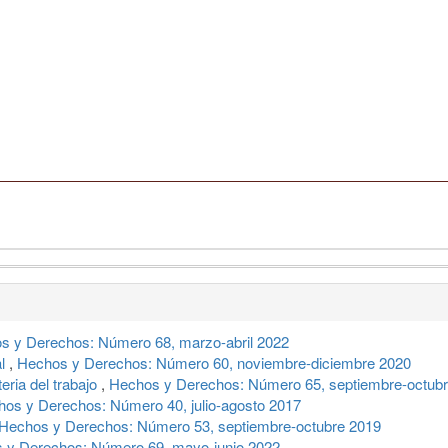
s y Derechos: Número 68, marzo-abril 2022
al
,
Hechos y Derechos: Número 60, noviembre-diciembre 2020
eria del trabajo
,
Hechos y Derechos: Número 65, septiembre-octub
os y Derechos: Número 40, julio-agosto 2017
Hechos y Derechos: Número 53, septiembre-octubre 2019
 y Derechos: Número 69, mayo-junio 2022