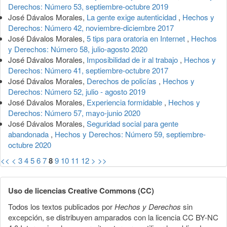
Derechos: Número 53, septiembre-octubre 2019
José Dávalos Morales,
La gente exige autenticidad
,
Hechos y
Derechos: Número 42, noviembre-diciembre 2017
José Dávalos Morales,
5 tips para oratoria en Internet
,
Hechos
y Derechos: Número 58, julio-agosto 2020
José Dávalos Morales,
Imposibilidad de ir al trabajo
,
Hechos y
Derechos: Número 41, septiembre-octubre 2017
José Dávalos Morales,
Derechos de policías
,
Hechos y
Derechos: Número 52, julio - agosto 2019
José Dávalos Morales,
Experiencia formidable
,
Hechos y
Derechos: Número 57, mayo-junio 2020
José Dávalos Morales,
Seguridad social para gente
abandonada
,
Hechos y Derechos: Número 59, septiembre-
octubre 2020
<<
<
3
4
5
6
7
8
9
10
11
12
>
>>
Uso de licencias Creative Commons (CC)
Todos los textos publicados por
Hechos y Derechos
sin
excepción, se distribuyen amparados con la licencia CC BY-NC