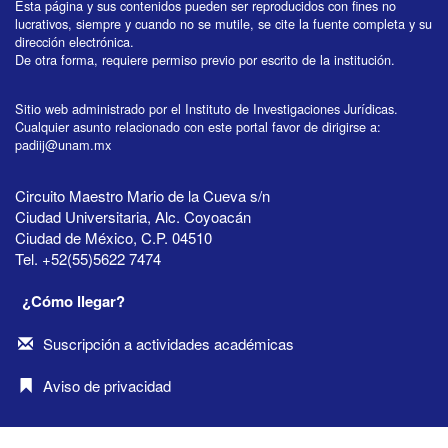
Esta página y sus contenidos pueden ser reproducidos con fines no
lucrativos, siempre y cuando no se mutile, se cite la fuente completa y su
dirección electrónica.
De otra forma, requiere permiso previo por escrito de la institución.
Sitio web administrado por el Instituto de Investigaciones Jurídicas.
Cualquier asunto relacionado con este portal favor de dirigirse a:
padiij@unam.mx
Circuito Maestro Mario de la Cueva s/n
Ciudad Universitaria, Alc. Coyoacán
Ciudad de México, C.P. 04510
Tel. +52(55)5622 7474
¿Cómo llegar?
Suscripción a actividades académicas
Aviso de privacidad