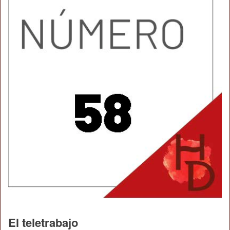
El teletrabajo