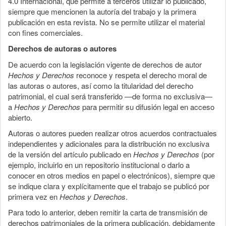
4.0 Internacional, que permite a terceros utilizar lo publicado,
siempre que mencionen la autoría del trabajo y la primera
publicación en esta revista. No se permite utilizar el material
con fines comerciales.
Derechos de autoras o autores
De acuerdo con la legislación vigente de derechos de autor
Hechos y Derechos
reconoce y respeta el derecho moral de
las autoras o autores, así como la titularidad del derecho
patrimonial, el cual será transferido —de forma no exclusiva—
a
Hechos y Derechos
para permitir su difusión legal en acceso
abierto.
Autoras o autores pueden realizar otros acuerdos contractuales
independientes y adicionales para la distribución no exclusiva
de la versión del artículo publicado en
Hechos y Derechos
(por
ejemplo, incluirlo en un repositorio institucional o darlo a
conocer en otros medios en papel o electrónicos), siempre que
se indique clara y explícitamente que el trabajo se publicó por
primera vez en
Hechos y Derechos
.
Para todo lo anterior, deben remitir la carta de transmisión de
derechos patrimoniales de la primera publicación, debidamente