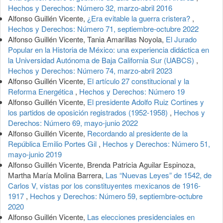
Hechos y Derechos: Número 32, marzo-abril 2016
Alfonso Guillén Vicente,
¿Era evitable la guerra cristera?
,
Hechos y Derechos: Número 71, septiembre-octubre 2022
Alfonso Guillén Vicente, Tania Amarillas Noyola,
El Jurado
Popular en la Historia de México: una experiencia didáctica en
la Universidad Autónoma de Baja California Sur (UABCS)
,
Hechos y Derechos: Número 74, marzo-abril 2023
Alfonso Guillén Vicente,
El artículo 27 constitucional y la
Reforma Energética
,
Hechos y Derechos: Número 19
Alfonso Guillén Vicente,
El presidente Adolfo Ruiz Cortines y
los partidos de oposición registrados (1952-1958)
,
Hechos y
Derechos: Número 69, mayo-junio 2022
Alfonso Guillén Vicente,
Recordando al presidente de la
República Emilio Portes Gil
,
Hechos y Derechos: Número 51,
mayo-junio 2019
Alfonso Guillén Vicente, Brenda Patricia Aguilar Espinoza,
Martha María Molina Barrera,
Las “Nuevas Leyes” de 1542, de
Carlos V, vistas por los constituyentes mexicanos de 1916-
1917
,
Hechos y Derechos: Número 59, septiembre-octubre
2020
Alfonso Guillén Vicente,
Las elecciones presidenciales en