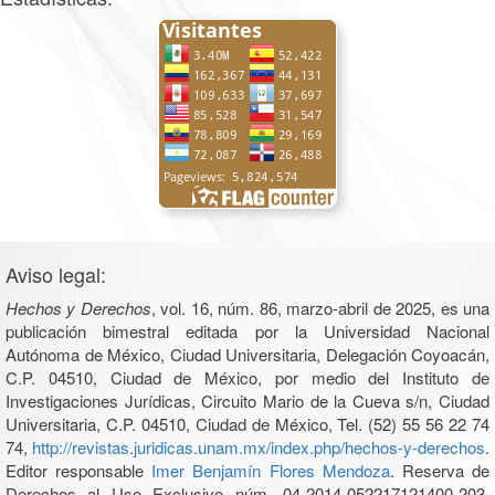
Aviso legal:
Hechos y Derechos
, vol. 16, núm. 86, marzo-abril de 2025, es una
publicación bimestral editada por la Universidad Nacional
Autónoma de México, Ciudad Universitaria, Delegación Coyoacán,
C.P. 04510, Ciudad de México, por medio del Instituto de
Investigaciones Jurídicas, Circuito Mario de la Cueva s/n, Ciudad
Universitaria, C.P. 04510, Ciudad de México, Tel. (52) 55 56 22 74
74,
http://revistas.juridicas.unam.mx/index.php/hechos-y-derechos
.
Editor responsable
Imer Benjamín Flores Mendoza
. Reserva de
Derechos al Uso Exclusivo núm. 04-2014-052217121400-203,