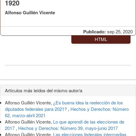
1920
Alfonso Guillén Vicente
Publicado:
sep 25, 2020
HTML
Detalles
Artículos más leídos del mismo autor/a
del
Alfonso Guillén Vicente,
¿Es buena idea la reelección de los
artículo
diputados federales para 2021?
,
Hechos y Derechos: Número
62, marzo-abril 2021
Alfonso Guillén Vicente,
Lo que aprendí de las elecciones de
2017
,
Hechos y Derechos: Número 39, mayo-junio 2017
Alfonso Guillén Vicente,
Las elecciones federales intermedias