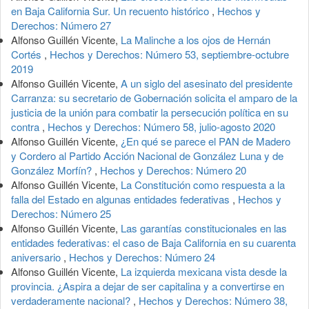
en Baja California Sur. Un recuento histórico
,
Hechos y
Derechos: Número 27
Alfonso Guillén Vicente,
La Malinche a los ojos de Hernán
Cortés
,
Hechos y Derechos: Número 53, septiembre-octubre
2019
Alfonso Guillén Vicente,
A un siglo del asesinato del presidente
Carranza: su secretario de Gobernación solicita el amparo de la
justicia de la unión para combatir la persecución política en su
contra
,
Hechos y Derechos: Número 58, julio-agosto 2020
Alfonso Guillén Vicente,
¿En qué se parece el PAN de Madero
y Cordero al Partido Acción Nacional de González Luna y de
González Morfín?
,
Hechos y Derechos: Número 20
Alfonso Guillén Vicente,
La Constitución como respuesta a la
falla del Estado en algunas entidades federativas
,
Hechos y
Derechos: Número 25
Alfonso Guillén Vicente,
Las garantías constitucionales en las
entidades federativas: el caso de Baja California en su cuarenta
aniversario
,
Hechos y Derechos: Número 24
Alfonso Guillén Vicente,
La izquierda mexicana vista desde la
provincia. ¿Aspira a dejar de ser capitalina y a convertirse en
verdaderamente nacional?
,
Hechos y Derechos: Número 38,