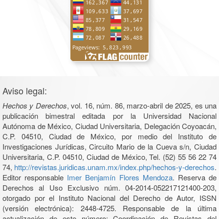
Aviso legal:
Hechos y Derechos
, vol. 16, núm. 86, marzo-abril de 2025, es una
publicación bimestral editada por la Universidad Nacional
Autónoma de México, Ciudad Universitaria, Delegación Coyoacán,
C.P. 04510, Ciudad de México, por medio del Instituto de
Investigaciones Jurídicas, Circuito Mario de la Cueva s/n, Ciudad
Universitaria, C.P. 04510, Ciudad de México, Tel. (52) 55 56 22 74
74,
http://revistas.juridicas.unam.mx/index.php/hechos-y-derechos
.
Editor responsable
Imer Benjamín Flores Mendoza
. Reserva de
Derechos al Uso Exclusivo núm. 04-2014-052217121400-203,
otorgado por el Instituto Nacional del Derecho de Autor, ISSN
(versión electrónica): 2448-4725. Responsable de la última
actualización de este número: Coordinación de Revistas del