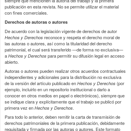
siempre que mencionen la autoría del trabajo y la primera
publicación en esta revista. No se permite utilizar el material
con fines comerciales.
Derechos de autoras o autores
De acuerdo con la legislación vigente de derechos de autor
Hechos y Derechos
reconoce y respeta el derecho moral de
las autoras o autores, así como la titularidad del derecho
patrimonial, el cual será transferido —de forma no exclusiva—
a
Hechos y Derechos
para permitir su difusión legal en acceso
abierto.
Autoras o autores pueden realizar otros acuerdos contractuales
independientes y adicionales para la distribución no exclusiva
de la versión del artículo publicado en
Hechos y Derechos
(por
ejemplo, incluirlo en un repositorio institucional o darlo a
conocer en otros medios en papel o electrónicos), siempre que
se indique clara y explícitamente que el trabajo se publicó por
primera vez en
Hechos y Derechos
.
Para todo lo anterior, deben remitir la carta de transmisión de
derechos patrimoniales de la primera publicación, debidamente
requisitada y firmada por las autoras o autores. Este formato