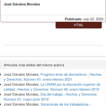
José Dávalos Morales
Publicado:
sep 22, 2020
HTML
Detalles
Artículos más leídos del mismo autor/a
del
José Dávalos Morales,
Progreso lento de domésticos
,
Hechos
artículo
y Derechos: Número 61, enero-febrero 2021
José Dávalos Morales,
La UNAM por la educación superior de
calidad
,
Hechos y Derechos: Número 49, enero-febrero 2019
José Dávalos Morales,
Día del trabajo
,
Hechos y Derechos:
Número 51, mayo-junio 2019
José Dávalos Morales,
Vacaciones de los trabajadores
,