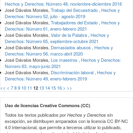
Hechos y Derechos: Número 48, noviembre-diciembre 2018
José Dávalos Morales,
Trabajo del Secuestrado
,
Hechos y
Derechos: Número 52, julio - agosto 2019
José Dávalos Morales,
Trabajadores del Estado
,
Hechos y
Derechos: Número 61, enero-febrero 2021
José Dávalos Morales,
Valor de la Palabra
,
Hechos y
Derechos: Número 65, septiembre-octubre 2021
José Dávalos Morales,
Demasiados abusos
,
Hechos y
Derechos: Número 56, marzo-abril 2020
José Dávalos Morales,
Los maestros
,
Hechos y Derechos:
Número 63, mayo-junio 2021
José Dávalos Morales,
Discriminación laboral
,
Hechos y
Derechos: Número 49, enero-febrero 2019
<<
<
7
8
9
10
11
12
13
14
15
16
>
>>
Uso de licencias Creative Commons (CC)
Todos los textos publicados por
Hechos y Derechos
sin
excepción, se distribuyen amparados con la licencia CC BY-NC
4.0 Internacional, que permite a terceros utilizar lo publicado,