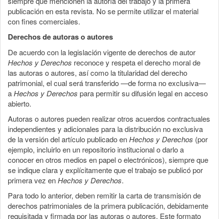
siempre que mencionen la autoría del trabajo y la primera
publicación en esta revista. No se permite utilizar el material
con fines comerciales.
Derechos de autoras o autores
De acuerdo con la legislación vigente de derechos de autor
Hechos y Derechos
reconoce y respeta el derecho moral de
las autoras o autores, así como la titularidad del derecho
patrimonial, el cual será transferido —de forma no exclusiva—
a
Hechos y Derechos
para permitir su difusión legal en acceso
abierto.
Autoras o autores pueden realizar otros acuerdos contractuales
independientes y adicionales para la distribución no exclusiva
de la versión del artículo publicado en
Hechos y Derechos
(por
ejemplo, incluirlo en un repositorio institucional o darlo a
conocer en otros medios en papel o electrónicos), siempre que
se indique clara y explícitamente que el trabajo se publicó por
primera vez en
Hechos y Derechos
.
Para todo lo anterior, deben remitir la carta de transmisión de
derechos patrimoniales de la primera publicación, debidamente
requisitada y firmada por las autoras o autores. Este formato