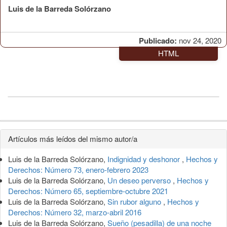
Luis de la Barreda Solórzano
Publicado:
nov 24, 2020
HTML
Detalles
Artículos más leídos del mismo autor/a
del
Luis de la Barreda Solórzano,
Indignidad y deshonor
,
Hechos y
artículo
Derechos: Número 73, enero-febrero 2023
Luis de la Barreda Solórzano,
Un deseo perverso
,
Hechos y
Derechos: Número 65, septiembre-octubre 2021
Luis de la Barreda Solórzano,
Sin rubor alguno
,
Hechos y
Derechos: Número 32, marzo-abril 2016
Luis de la Barreda Solórzano,
Sueño (pesadilla) de una noche