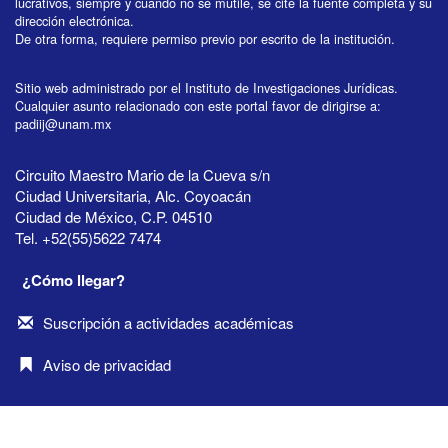
lucrativos, siempre y cuando no se mutile, se cite la fuente completa y su
dirección electrónica.
De otra forma, requiere permiso previo por escrito de la institución.
Sitio web administrado por el Instituto de Investigaciones Jurídicas.
Cualquier asunto relacionado con este portal favor de dirigirse a:
padiij@unam.mx
Circuito Maestro Mario de la Cueva s/n
Ciudad Universitaria, Alc. Coyoacán
Ciudad de México, C.P. 04510
Tel. +52(55)5622 7474
¿Cómo llegar?
Suscripción a actividades académicas
Aviso de privacidad