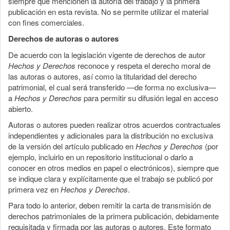
siempre que mencionen la autoría del trabajo y la primera
publicación en esta revista. No se permite utilizar el material
con fines comerciales.
Derechos de autoras o autores
De acuerdo con la legislación vigente de derechos de autor
Hechos y Derechos
reconoce y respeta el derecho moral de
las autoras o autores, así como la titularidad del derecho
patrimonial, el cual será transferido —de forma no exclusiva—
a
Hechos y Derechos
para permitir su difusión legal en acceso
abierto.
Autoras o autores pueden realizar otros acuerdos contractuales
independientes y adicionales para la distribución no exclusiva
de la versión del artículo publicado en
Hechos y Derechos
(por
ejemplo, incluirlo en un repositorio institucional o darlo a
conocer en otros medios en papel o electrónicos), siempre que
se indique clara y explícitamente que el trabajo se publicó por
primera vez en
Hechos y Derechos
.
Para todo lo anterior, deben remitir la carta de transmisión de
derechos patrimoniales de la primera publicación, debidamente
requisitada y firmada por las autoras o autores. Este formato