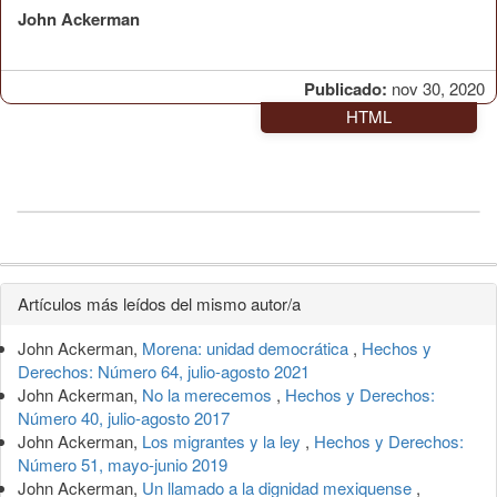
John Ackerman
Publicado:
nov 30, 2020
HTML
Detalles
Artículos más leídos del mismo autor/a
del
John Ackerman,
Morena: unidad democrática
,
Hechos y
artículo
Derechos: Número 64, julio-agosto 2021
John Ackerman,
No la merecemos
,
Hechos y Derechos:
Número 40, julio-agosto 2017
John Ackerman,
Los migrantes y la ley
,
Hechos y Derechos:
Número 51, mayo-junio 2019
John Ackerman,
Un llamado a la dignidad mexiquense
,