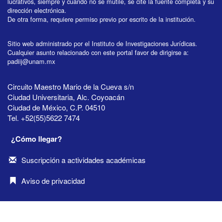
lucrativos, siempre y cuando no se mutile, se cite la fuente completa y su
dirección electrónica.
De otra forma, requiere permiso previo por escrito de la institución.
Sitio web administrado por el Instituto de Investigaciones Jurídicas.
Cualquier asunto relacionado con este portal favor de dirigirse a:
padiij@unam.mx
Circuito Maestro Mario de la Cueva s/n
Ciudad Universitaria, Alc. Coyoacán
Ciudad de México, C.P. 04510
Tel. +52(55)5622 7474
¿Cómo llegar?
Suscripción a actividades académicas
Aviso de privacidad