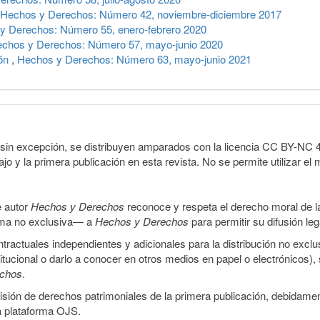
Hechos y Derechos: Número 42, noviembre-diciembre 2017
y Derechos: Número 55, enero-febrero 2020
chos y Derechos: Número 57, mayo-junio 2020
ión
,
Hechos y Derechos: Número 63, mayo-junio 2021
sin excepción, se distribuyen amparados con la licencia CC BY-NC 4.0 
o y la primera publicación en esta revista. No se permite utilizar el 
e autor
Hechos y Derechos
reconoce y respeta el derecho moral de las
orma no exclusiva— a
Hechos y Derechos
para permitir su difusión le
ractuales independientes y adicionales para la distribución no exclus
stitucional o darlo a conocer en otros medios en papel o electrónicos)
echos
.
smisión de derechos patrimoniales de la primera publicación, debidamen
a plataforma OJS.