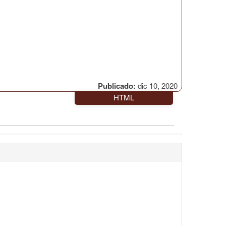
Publicado:
dic 10, 2020
HTML