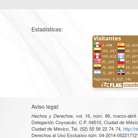
Estadísticas:
Aviso legal:
Hechos y Derechos
, vol. 16, núm. 86, marzo-abri
Delegación Coyoacán, C.P. 04510, Ciudad de México, 
Ciudad de México, Tel. (52) 55 56 22 74 74,
http://
Derechos al Uso Exclusivo núm. 04-2014-05221712140