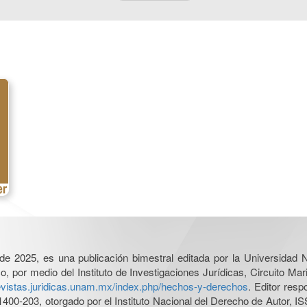
l de 2025, es una publicación bimestral editada por la Universidad
por medio del Instituto de Investigaciones Jurídicas, Circuito Mari
revistas.juridicas.unam.mx/index.php/hechos-y-derechos
. Editor res
0-203, otorgado por el Instituto Nacional del Derecho de Autor, IS