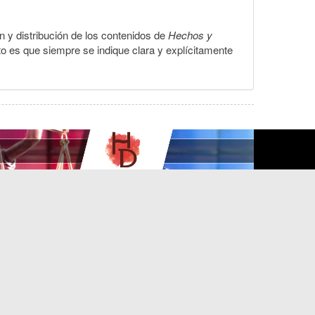
ón y distribución de los contenidos de
Hechos y
to es que siempre se indique clara y explícitamente