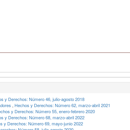
s y Derechos: Número 46, julio-agosto 2018
adores
,
Hechos y Derechos: Número 62, marzo-abril 2021
chos y Derechos: Número 55, enero-febrero 2020
s y Derechos: Número 68, marzo-abril 2022
s y Derechos: Número 69, mayo-junio 2022
erechos: Número 58, julio-agosto 2020