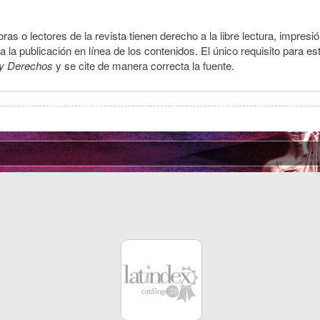
ras o lectores de la revista tienen derecho a la libre lectura, impresi
la publicación en línea de los contenidos. El único requisito para es
y Derechos
y se cite de manera correcta la fuente.