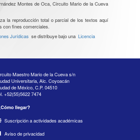
Hernández Montes de Oca, Circuito Mario de la Cueva
a la reproducción total o parcial de los textos aquí
os con fines comerciales.
ones Jurídicas
se distribuye bajo una
Licencia
rcuito Maestro Mario de la Cueva s/n
udad Universitaria, Alc. Coyoacán
iudad de México, C.P. 04510
l. +52(55)5622 7474
¿Cómo llegar?
Suscripción a actividades académicas
Aviso de privacidad