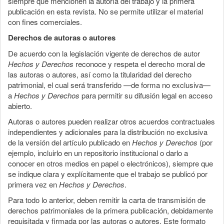
siempre que mencionen la autoría del trabajo y la primera
publicación en esta revista. No se permite utilizar el material
con fines comerciales.
Derechos de autoras o autores
De acuerdo con la legislación vigente de derechos de autor
Hechos y Derechos
reconoce y respeta el derecho moral de
las autoras o autores, así como la titularidad del derecho
patrimonial, el cual será transferido —de forma no exclusiva—
a
Hechos y Derechos
para permitir su difusión legal en acceso
abierto.
Autoras o autores pueden realizar otros acuerdos contractuales
independientes y adicionales para la distribución no exclusiva
de la versión del artículo publicado en
Hechos y Derechos
(por
ejemplo, incluirlo en un repositorio institucional o darlo a
conocer en otros medios en papel o electrónicos), siempre que
se indique clara y explícitamente que el trabajo se publicó por
primera vez en
Hechos y Derechos
.
Para todo lo anterior, deben remitir la carta de transmisión de
derechos patrimoniales de la primera publicación, debidamente
requisitada y firmada por las autoras o autores. Este formato