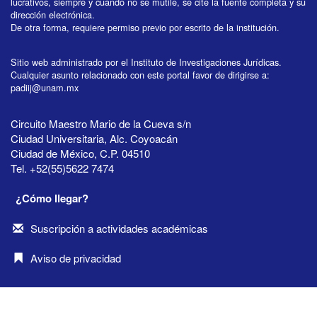
lucrativos, siempre y cuando no se mutile, se cite la fuente completa y su
dirección electrónica.
De otra forma, requiere permiso previo por escrito de la institución.
Sitio web administrado por el Instituto de Investigaciones Jurídicas.
Cualquier asunto relacionado con este portal favor de dirigirse a:
padiij@unam.mx
Circuito Maestro Mario de la Cueva s/n
Ciudad Universitaria, Alc. Coyoacán
Ciudad de México, C.P. 04510
Tel. +52(55)5622 7474
¿Cómo llegar?
Suscripción a actividades académicas
Aviso de privacidad