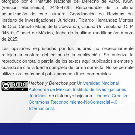
otorgado por el Instituto Nacional del Derecho de Autor, ISSN
(versión electrónica): 2448-4725. Responsable de la última
actualización de este número: Coordinación de Revistas del
Instituto de Investigaciones Jurídicas, Ricardo Hernández Montes
de Oca, Circuito Mario de la Cueva s/n, Ciudad Universitaria, C. P.
04510, Ciudad de México, fecha de la última modificación: marzo
de 2025.
Las opiniones expresadas por los autores no necesariamente
reflejan la postura del editor de la publicación. Se autoriza la
reproducción total o parcial de los textos aquí publicados siempre y
cuando se cite la fuente completa de forma correcta. No se permite
utilizar los textos aquí publicados con fines comerciales.
Hechos y Derechos
por
Universidad Nacional
Autónoma de México, Instituto de Investigaciones
Jurídicas
se distribuye bajo una
Licencia Creative
Commons Reconocimiento-NoComercial 4.0
Internacional
.