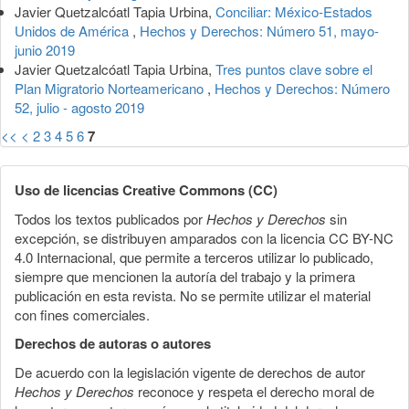
Javier Quetzalcóatl Tapia Urbina,
Conciliar: México-Estados
Unidos de América
,
Hechos y Derechos: Número 51, mayo-
junio 2019
Javier Quetzalcóatl Tapia Urbina,
Tres puntos clave sobre el
Plan Migratorio Norteamericano
,
Hechos y Derechos: Número
52, julio - agosto 2019
<<
<
2
3
4
5
6
7
Uso de licencias Creative Commons (CC)
Todos los textos publicados por
Hechos y Derechos
sin
excepción, se distribuyen amparados con la licencia CC BY-NC
4.0 Internacional, que permite a terceros utilizar lo publicado,
siempre que mencionen la autoría del trabajo y la primera
publicación en esta revista. No se permite utilizar el material
con fines comerciales.
Derechos de autoras o autores
De acuerdo con la legislación vigente de derechos de autor
Hechos y Derechos
reconoce y respeta el derecho moral de