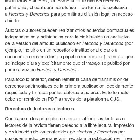
las autoras o autores, así como la titularidad del derecho
patrimonial, el cual será transferido —de forma no exclusiva—
a
Hechos y Derechos
para permitir su difusión legal en acceso
abierto.
Autoras o autores pueden realizar otros acuerdos contractuales
independientes y adicionales para la distribución no exclusiva
de la versión del artículo publicado en
Hechos y Derechos
(por
ejemplo, incluirlo en un repositorio institucional o darlo a
conocer en otros medios en papel o electrónicos), siempre que
se indique clara y explícitamente que el trabajo se publicó por
primera vez en
Hechos y Derechos
.
Para todo lo anterior, deben remitir la carta de transmisión de
derechos patrimoniales de la primera publicación, debidamente
requisitada y firmada por las autoras o autores. Este formato
debe ser remitido en PDF a través de la plataforma OJS.
Derechos de lectoras o lectores
Con base en los principios de acceso abierto las lectoras o
lectores de la revista tienen derecho a la libre lectura, impresión
y distribución de los contenidos de
Hechos y Derechos
por
cualquier medio, de manera inmediata a la publicación en línea