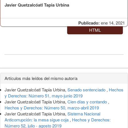
Javier Quetzalcóatl Tapia Urbina
Publicado:
ene 14, 2021
HTML
Detalles
Artículos más leídos del mismo autor/a
del
Javier Quetzalcóatl Tapia Urbina,
Senado sentenciado
,
Hechos
artículo
y Derechos: Número 51, mayo-junio 2019
Javier Quetzalcóatl Tapia Urbina,
Cien días y contando
,
Hechos y Derechos: Número 50, marzo-abril 2019
Javier Quetzalcóatl Tapia Urbina,
Sistema Nacional
Anticorrupción: la mesa sigue coja
,
Hechos y Derechos:
Número 52, julio - agosto 2019