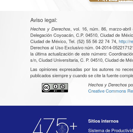
Aviso legal:
Hechos y Derechos
, vol. 16, núm. 86, marzo-abri
Delegación Coyoacán, C.P. 04510, Ciudad de México, 
Ciudad de México, Tel. (52) 55 56 22 74 74,
http://
Derechos al Uso Exclusivo núm. 04-2014-05221712140
la última actualización de este número: Coordinaci
s/n, Ciudad Universitaria, C. P. 04510, Ciudad de Mé
Las opiniones expresadas por los autores no necesar
publicados siempre y cuando se cite la fuente complet
Hechos y Derechos
po
Creative Commons Rec
Sitios internos
Sistema de Productiv