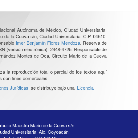
 Nacional Autónoma de México, Ciudad Universitaria,
o de la Cueva s/n, Ciudad Universitaria, C.P. 04510,
ponsable
Imer Benjamín Flores Mendoza
. Reserva de
SN (versión electrónica): 2448-4725. Responsable de
Hernández Montes de Oca, Circuito Mario de la Cueva
a la reproducción total o parcial de los textos aquí
os con fines comerciales.
ones Jurídicas
se distribuye bajo una
Licencia
rcuito Maestro Mario de la Cueva s/n
udad Universitaria, Alc. Coyoacán