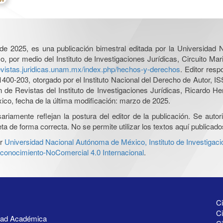
l de 2025, es una publicación bimestral editada por la Universidad
por medio del Instituto de Investigaciones Jurídicas, Circuito Mari
revistas.juridicas.unam.mx/index.php/hechos-y-derechos
. Editor res
0-203, otorgado por el Instituto Nacional del Derecho de Autor, IS
ón de Revistas del Instituto de Investigaciones Jurídicas, Ricardo 
xico, fecha de la última modificación: marzo de 2025.
iamente reflejan la postura del editor de la publicación. Se autoriz
a de forma correcta. No se permite utilizar los textos aquí publicad
r
Universidad Nacional Autónoma de México, Instituto de Investigaci
onocimiento-NoComercial 4.0 Internacional
.
Ci
Ci
idad Académica