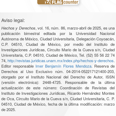
Aviso legal:
Hechos y Derechos
, vol. 16, núm. 86, marzo-abril de 2025, es una
publicación bimestral editada por la Universidad Nacional
Autónoma de México, Ciudad Universitaria, Delegación Coyoacán,
C.P. 04510, Ciudad de México, por medio del Instituto de
Investigaciones Jurídicas, Circuito Mario de la Cueva s/n, Ciudad
Universitaria, C.P. 04510, Ciudad de México, Tel. (52) 55 56 22 74
74,
http://revistas.juridicas.unam.mx/index.php/hechos-y-derechos
.
Editor responsable
Imer Benjamín Flores Mendoza
. Reserva de
Derechos al Uso Exclusivo núm. 04-2014-052217121400-203,
otorgado por el Instituto Nacional del Derecho de Autor, ISSN
(versión electrónica): 2448-4725. Responsable de la última
actualización de este número: Coordinación de Revistas del
Instituto de Investigaciones Jurídicas, Ricardo Hernández Montes
de Oca, Circuito Mario de la Cueva s/n, Ciudad Universitaria, C. P.
04510, Ciudad de México, fecha de la última modificación: marzo
de 2025.