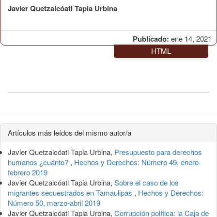
Javier Quetzalcóatl Tapia Urbina
Publicado:
ene 14, 2021
HTML
Detalles
Artículos más leídos del mismo autor/a
del
Javier Quetzalcóatl Tapia Urbina,
Presupuesto para derechos
artículo
humanos ¿cuánto?
,
Hechos y Derechos: Número 49, enero-
febrero 2019
Javier Quetzalcóatl Tapia Urbina,
Sobre el caso de los
migrantes secuestrados en Tamaulipas
,
Hechos y Derechos:
Número 50, marzo-abril 2019
Javier Quetzalcóatl Tapia Urbina,
Corrupción política: la Caja de