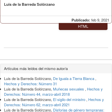
Luis de la Barreda Solórzano
Publicado:
feb 9, 2021
HTML
Detalles
Artículos más leídos del mismo autor/a
del
Luis de la Barreda Solórzano,
De Iguala a Tierra Blanca
,
artículo
Hechos y Derechos: Número 31
Luis de la Barreda Solórzano,
Muñecas sexuales
,
Hechos y
Derechos: Número 44, marzo-abril 2018
Luis de la Barreda Solórzano,
El sigilo del ministro
,
Hechos y
Derechos: Número 62, marzo-abril 2021
Luis de la Barreda Solórzano,
Disforias de género tempranas: