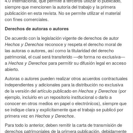
4.0 Internacional, que permite a terceros utilizar lo publicado,
siempre que mencionen la autoría del trabajo y la primera
publicación en esta revista. No se permite utilizar el material
con fines comerciales.
Derechos de autoras o autores
De acuerdo con la legislación vigente de derechos de autor
Hechos y Derechos
reconoce y respeta el derecho moral de
las autoras o autores, así como la titularidad del derecho
patrimonial, el cual será transferido —de forma no exclusiva—
a
Hechos y Derechos
para permitir su difusión legal en acceso
abierto.
Autoras o autores pueden realizar otros acuerdos contractuales
independientes y adicionales para la distribución no exclusiva
de la versión del artículo publicado en
Hechos y Derechos
(por
ejemplo, incluirlo en un repositorio institucional o darlo a
conocer en otros medios en papel o electrónicos), siempre que
se indique clara y explícitamente que el trabajo se publicó por
primera vez en
Hechos y Derechos
.
Para todo lo anterior, deben remitir la carta de transmisión de
derechos patrimoniales de la primera publicación, debidamente