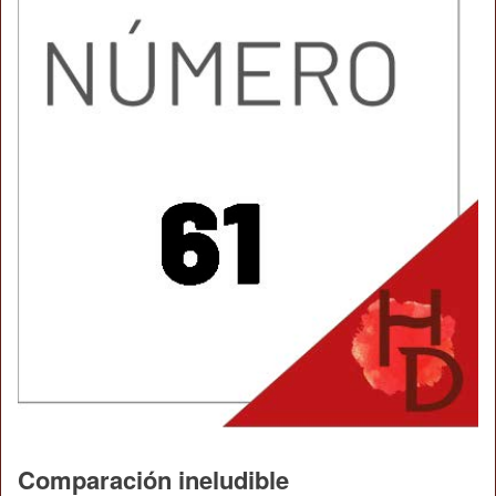
Comparación ineludible