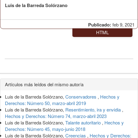
Luis de la Barreda Solórzano
Publicado:
feb 9, 2021
HTML
Detalles
Artículos más leídos del mismo autor/a
del
Luis de la Barreda Solórzano,
Conservadores
,
Hechos y
artículo
Derechos: Número 50, marzo-abril 2019
Luis de la Barreda Solórzano,
Resentimiento, ira y envidia
,
Hechos y Derechos: Número 74, marzo-abril 2023
Luis de la Barreda Solórzano,
Talante autoritario
,
Hechos y
Derechos: Número 45, mayo-junio 2018
Luis de la Barreda Solórzano,
Creencias
,
Hechos y Derechos: