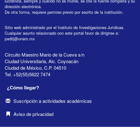
lucrativos, siempre y cuando no se mutile, se cite la fuente completa y su
dirección electrónica.
De otra forma, requiere permiso previo por escrito de la institución.
Sitio web administrado por el Instituto de Investigaciones Jurídicas.
Cualquier asunto relacionado con este portal favor de dirigirse a:
padiij@unam.mx
Circuito Maestro Mario de la Cueva s/n
Ciudad Universitaria, Alc. Coyoacán
Ciudad de México, C.P. 04510
Tel. +52(55)5622 7474
¿Cómo llegar?
Suscripción a actividades académicas
Aviso de privacidad