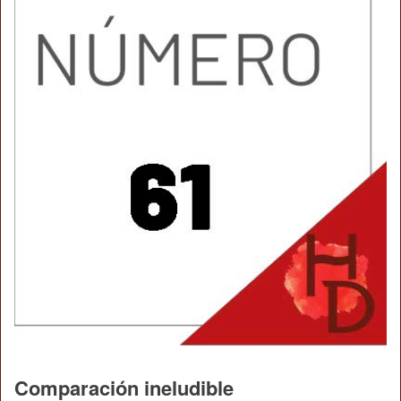
Comparación ineludible