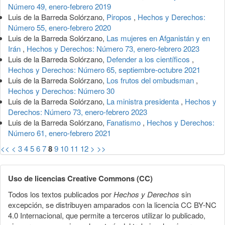
Número 49, enero-febrero 2019
Luis de la Barreda Solórzano,
Piropos
,
Hechos y Derechos:
Número 55, enero-febrero 2020
Luis de la Barreda Solórzano,
Las mujeres en Afganistán y en
Irán
,
Hechos y Derechos: Número 73, enero-febrero 2023
Luis de la Barreda Solórzano,
Defender a los científicos
,
Hechos y Derechos: Número 65, septiembre-octubre 2021
Luis de la Barreda Solórzano,
Los frutos del ombudsman
,
Hechos y Derechos: Número 30
Luis de la Barreda Solórzano,
La ministra presidenta
,
Hechos y
Derechos: Número 73, enero-febrero 2023
Luis de la Barreda Solórzano,
Fanatismo
,
Hechos y Derechos:
Número 61, enero-febrero 2021
<<
<
3
4
5
6
7
8
9
10
11
12
>
>>
Uso de licencias Creative Commons (CC)
Todos los textos publicados por
Hechos y Derechos
sin
excepción, se distribuyen amparados con la licencia CC BY-NC
4.0 Internacional, que permite a terceros utilizar lo publicado,