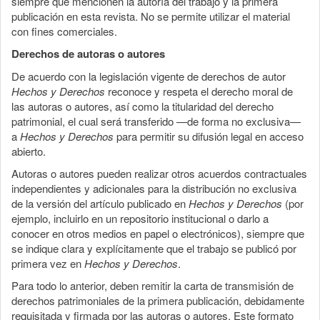
siempre que mencionen la autoría del trabajo y la primera
publicación en esta revista. No se permite utilizar el material
con fines comerciales.
Derechos de autoras o autores
De acuerdo con la legislación vigente de derechos de autor
Hechos y Derechos
reconoce y respeta el derecho moral de
las autoras o autores, así como la titularidad del derecho
patrimonial, el cual será transferido —de forma no exclusiva—
a
Hechos y Derechos
para permitir su difusión legal en acceso
abierto.
Autoras o autores pueden realizar otros acuerdos contractuales
independientes y adicionales para la distribución no exclusiva
de la versión del artículo publicado en
Hechos y Derechos
(por
ejemplo, incluirlo en un repositorio institucional o darlo a
conocer en otros medios en papel o electrónicos), siempre que
se indique clara y explícitamente que el trabajo se publicó por
primera vez en
Hechos y Derechos
.
Para todo lo anterior, deben remitir la carta de transmisión de
derechos patrimoniales de la primera publicación, debidamente
requisitada y firmada por las autoras o autores. Este formato