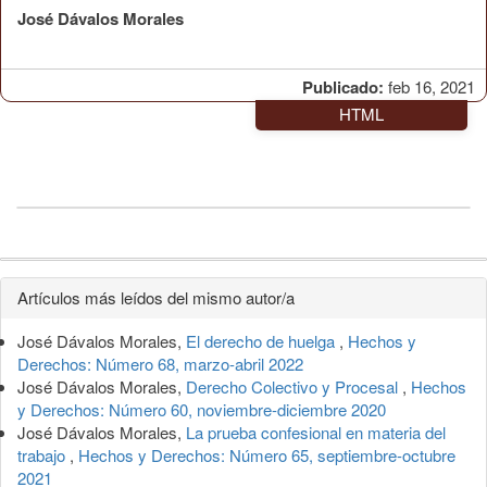
José Dávalos Morales
Publicado:
feb 16, 2021
HTML
Detalles
Artículos más leídos del mismo autor/a
del
José Dávalos Morales,
El derecho de huelga
,
Hechos y
artículo
Derechos: Número 68, marzo-abril 2022
José Dávalos Morales,
Derecho Colectivo y Procesal
,
Hechos
y Derechos: Número 60, noviembre-diciembre 2020
José Dávalos Morales,
La prueba confesional en materia del
trabajo
,
Hechos y Derechos: Número 65, septiembre-octubre
2021