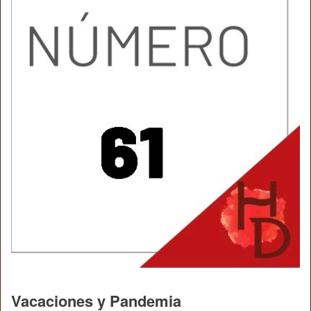
Vacaciones y Pandemia