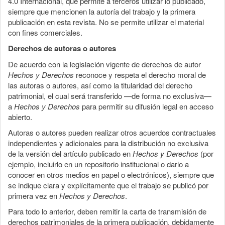
4.0 Internacional, que permite a terceros utilizar lo publicado,
siempre que mencionen la autoría del trabajo y la primera
publicación en esta revista. No se permite utilizar el material
con fines comerciales.
Derechos de autoras o autores
De acuerdo con la legislación vigente de derechos de autor
Hechos y Derechos
reconoce y respeta el derecho moral de
las autoras o autores, así como la titularidad del derecho
patrimonial, el cual será transferido —de forma no exclusiva—
a
Hechos y Derechos
para permitir su difusión legal en acceso
abierto.
Autoras o autores pueden realizar otros acuerdos contractuales
independientes y adicionales para la distribución no exclusiva
de la versión del artículo publicado en
Hechos y Derechos
(por
ejemplo, incluirlo en un repositorio institucional o darlo a
conocer en otros medios en papel o electrónicos), siempre que
se indique clara y explícitamente que el trabajo se publicó por
primera vez en
Hechos y Derechos
.
Para todo lo anterior, deben remitir la carta de transmisión de
derechos patrimoniales de la primera publicación, debidamente