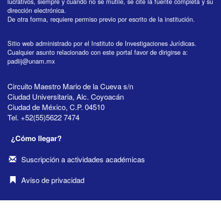
lucrativos, siempre y cuando no se mutile, se cite la fuente completa y su
dirección electrónica.
De otra forma, requiere permiso previo por escrito de la institución.
Sitio web administrado por el Instituto de Investigaciones Jurídicas.
Cualquier asunto relacionado con este portal favor de dirigirse a:
padiij@unam.mx
Circuito Maestro Mario de la Cueva s/n
Ciudad Universitaria, Alc. Coyoacán
Ciudad de México, C.P. 04510
Tel. +52(55)5622 7474
¿Cómo llegar?
Suscripción a actividades académicas
Aviso de privacidad