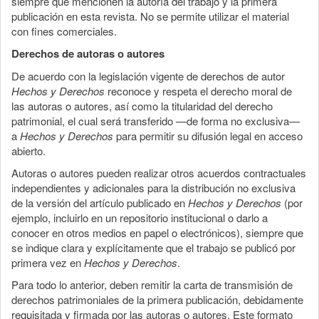
siempre que mencionen la autoría del trabajo y la primera
publicación en esta revista. No se permite utilizar el material
con fines comerciales.
Derechos de autoras o autores
De acuerdo con la legislación vigente de derechos de autor
Hechos y Derechos
reconoce y respeta el derecho moral de
las autoras o autores, así como la titularidad del derecho
patrimonial, el cual será transferido —de forma no exclusiva—
a
Hechos y Derechos
para permitir su difusión legal en acceso
abierto.
Autoras o autores pueden realizar otros acuerdos contractuales
independientes y adicionales para la distribución no exclusiva
de la versión del artículo publicado en
Hechos y Derechos
(por
ejemplo, incluirlo en un repositorio institucional o darlo a
conocer en otros medios en papel o electrónicos), siempre que
se indique clara y explícitamente que el trabajo se publicó por
primera vez en
Hechos y Derechos
.
Para todo lo anterior, deben remitir la carta de transmisión de
derechos patrimoniales de la primera publicación, debidamente
requisitada y firmada por las autoras o autores. Este formato