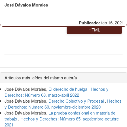
José Dávalos Morales
Publicado:
feb 16, 2021
HTML
Detalles
Artículos más leídos del mismo autor/a
del
José Dávalos Morales,
El derecho de huelga
,
Hechos y
artículo
Derechos: Número 68, marzo-abril 2022
José Dávalos Morales,
Derecho Colectivo y Procesal
,
Hechos
y Derechos: Número 60, noviembre-diciembre 2020
José Dávalos Morales,
La prueba confesional en materia del
trabajo
,
Hechos y Derechos: Número 65, septiembre-octubre
2021