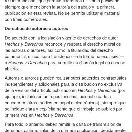
4.0 Internacional, que permite a terceros utilizar lo publicado,
siempre que mencionen la autoría del trabajo y la primera
publicación en esta revista. No se permite utilizar el material
con fines comerciales.
Derechos de autoras o autores
De acuerdo con la legislación vigente de derechos de autor
Hechos y Derechos
reconoce y respeta el derecho moral de
las autoras o autores, así como la titularidad del derecho
patrimonial, el cual será transferido —de forma no exclusiva—
a
Hechos y Derechos
para permitir su difusión legal en acceso
abierto.
Autoras o autores pueden realizar otros acuerdos contractuales
independientes y adicionales para la distribución no exclusiva
de la versión del artículo publicado en
Hechos y Derechos
(por
ejemplo, incluirlo en un repositorio institucional o darlo a
conocer en otros medios en papel o electrónicos), siempre que
se indique clara y explícitamente que el trabajo se publicó por
primera vez en
Hechos y Derechos
.
Para todo lo anterior, deben remitir la carta de transmisión de
derechos patrimoniales de la primera publicación, debidamente