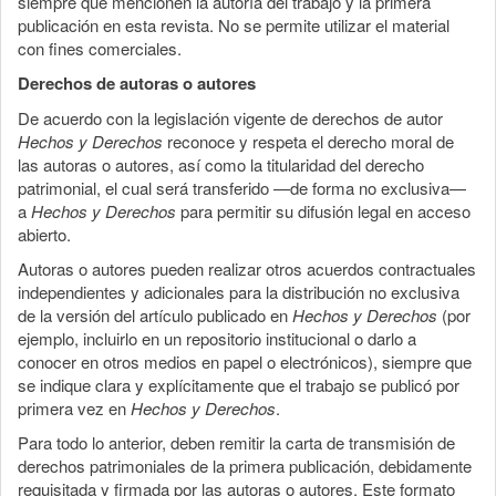
siempre que mencionen la autoría del trabajo y la primera
publicación en esta revista. No se permite utilizar el material
con fines comerciales.
Derechos de autoras o autores
De acuerdo con la legislación vigente de derechos de autor
Hechos y Derechos
reconoce y respeta el derecho moral de
las autoras o autores, así como la titularidad del derecho
patrimonial, el cual será transferido —de forma no exclusiva—
a
Hechos y Derechos
para permitir su difusión legal en acceso
abierto.
Autoras o autores pueden realizar otros acuerdos contractuales
independientes y adicionales para la distribución no exclusiva
de la versión del artículo publicado en
Hechos y Derechos
(por
ejemplo, incluirlo en un repositorio institucional o darlo a
conocer en otros medios en papel o electrónicos), siempre que
se indique clara y explícitamente que el trabajo se publicó por
primera vez en
Hechos y Derechos
.
Para todo lo anterior, deben remitir la carta de transmisión de
derechos patrimoniales de la primera publicación, debidamente
requisitada y firmada por las autoras o autores. Este formato