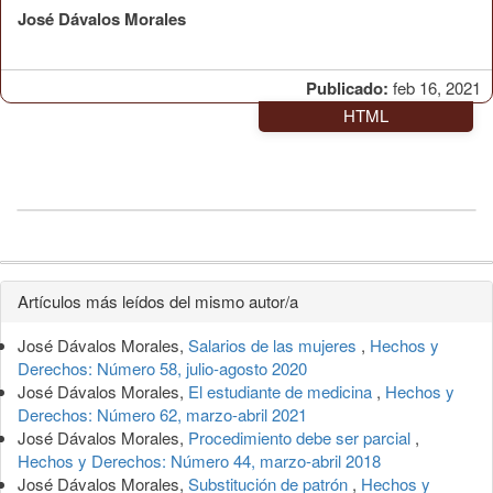
José Dávalos Morales
Publicado:
feb 16, 2021
HTML
Detalles
Artículos más leídos del mismo autor/a
del
José Dávalos Morales,
Salarios de las mujeres
,
Hechos y
artículo
Derechos: Número 58, julio-agosto 2020
José Dávalos Morales,
El estudiante de medicina
,
Hechos y
Derechos: Número 62, marzo-abril 2021
José Dávalos Morales,
Procedimiento debe ser parcial
,
Hechos y Derechos: Número 44, marzo-abril 2018
José Dávalos Morales,
Substitución de patrón
,
Hechos y