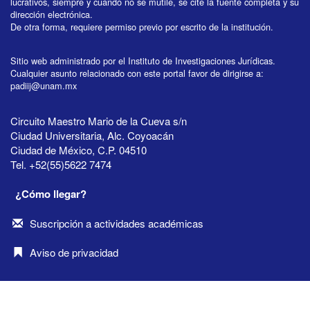
lucrativos, siempre y cuando no se mutile, se cite la fuente completa y su
dirección electrónica.
De otra forma, requiere permiso previo por escrito de la institución.
Sitio web administrado por el Instituto de Investigaciones Jurídicas.
Cualquier asunto relacionado con este portal favor de dirigirse a:
padiij@unam.mx
Circuito Maestro Mario de la Cueva s/n
Ciudad Universitaria, Alc. Coyoacán
Ciudad de México, C.P. 04510
Tel. +52(55)5622 7474
¿Cómo llegar?
Suscripción a actividades académicas
Aviso de privacidad