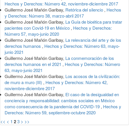
Hechos y Derechos: Número 42, noviembre-diciembre 2017
Guillermo José Mañón Garibay,
Retórica del silencio
,
Hechos
y Derechos: Número 38, marzo-abril 2017
Guillermo José Mañón Garibay,
La Guía de bioética para tratar
pacientes con Covid-19 en México
,
Hechos y Derechos:
Número 57, mayo-junio 2020
Guillermo José Mañón Garibay,
La relevancia del arte y de los
derechos humanos
,
Hechos y Derechos: Número 63, mayo-
junio 2021
Guillermo José Mañón Garibay,
La conmemoración de los
derechos humanos en el 2021
,
Hechos y Derechos: Número
63, mayo-junio 2021
Guillermo José Mañón Garibay,
Los acosos de la civilización:
de muro a muro (III)
,
Hechos y Derechos: Número 42,
noviembre-diciembre 2017
Guillermo José Mañón Garibay,
El caso de la desigualdad en
conciencia y responsabilidad: cambios sociales en México
como consecuencia de la pandemia del COVID-19
,
Hechos y
Derechos: Número 59, septiembre-octubre 2020
<<
<
1
2
3
>
>>