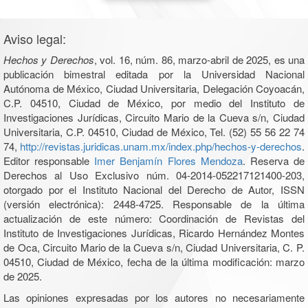
Aviso legal:
Hechos y Derechos
, vol. 16, núm. 86, marzo-abril de 2025, es una
publicación bimestral editada por la Universidad Nacional
Autónoma de México, Ciudad Universitaria, Delegación Coyoacán,
C.P. 04510, Ciudad de México, por medio del Instituto de
Investigaciones Jurídicas, Circuito Mario de la Cueva s/n, Ciudad
Universitaria, C.P. 04510, Ciudad de México, Tel. (52) 55 56 22 74
74,
http://revistas.juridicas.unam.mx/index.php/hechos-y-derechos
.
Editor responsable
Imer Benjamín Flores Mendoza
. Reserva de
Derechos al Uso Exclusivo núm. 04-2014-052217121400-203,
otorgado por el Instituto Nacional del Derecho de Autor, ISSN
(versión electrónica): 2448-4725. Responsable de la última
actualización de este número: Coordinación de Revistas del
Instituto de Investigaciones Jurídicas, Ricardo Hernández Montes
de Oca, Circuito Mario de la Cueva s/n, Ciudad Universitaria, C. P.
04510, Ciudad de México, fecha de la última modificación: marzo
de 2025.
Las opiniones expresadas por los autores no necesariamente