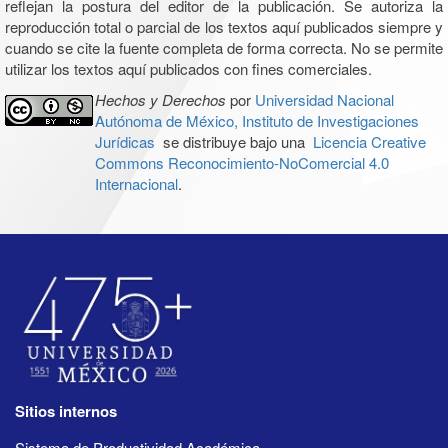
reflejan la postura del editor de la publicación. Se autoriza la
reproducción total o parcial de los textos aquí publicados siempre y
cuando se cite la fuente completa de forma correcta. No se permite
utilizar los textos aquí publicados con fines comerciales.
Hechos y Derechos
por
Universidad Nacional
Autónoma de México, Instituto de Investigaciones
Jurídicas
se distribuye bajo una
Licencia Creative
Commons Reconocimiento-NoComercial 4.0
Internacional
.
Sitios internos
Sistema de Productividad Académica