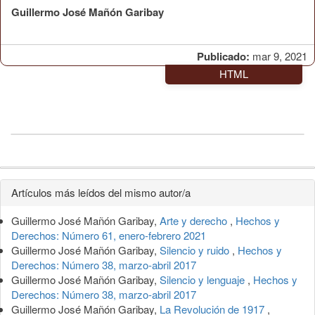
Guillermo José Mañón Garibay
Publicado:
mar 9, 2021
HTML
Detalles
Artículos más leídos del mismo autor/a
del
Guillermo José Mañón Garibay,
Arte y derecho
,
Hechos y
artículo
Derechos: Número 61, enero-febrero 2021
Guillermo José Mañón Garibay,
Silencio y ruido
,
Hechos y
Derechos: Número 38, marzo-abril 2017
Guillermo José Mañón Garibay,
Silencio y lenguaje
,
Hechos y
Derechos: Número 38, marzo-abril 2017
Guillermo José Mañón Garibay,
La Revolución de 1917
,