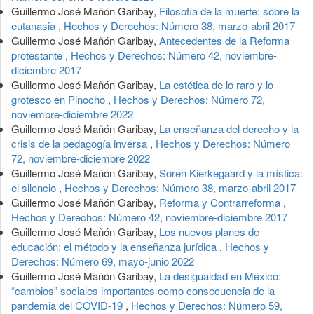
Guillermo José Mañón Garibay,
Filosofía de la muerte: sobre la
eutanasia
,
Hechos y Derechos: Número 38, marzo-abril 2017
Guillermo José Mañón Garibay,
Antecedentes de la Reforma
protestante
,
Hechos y Derechos: Número 42, noviembre-
diciembre 2017
Guillermo José Mañón Garibay,
La estética de lo raro y lo
grotesco en Pinocho
,
Hechos y Derechos: Número 72,
noviembre-diciembre 2022
Guillermo José Mañón Garibay,
La enseñanza del derecho y la
crisis de la pedagogía inversa
,
Hechos y Derechos: Número
72, noviembre-diciembre 2022
Guillermo José Mañón Garibay,
Soren Kierkegaard y la mística:
el silencio
,
Hechos y Derechos: Número 38, marzo-abril 2017
Guillermo José Mañón Garibay,
Reforma y Contrarreforma
,
Hechos y Derechos: Número 42, noviembre-diciembre 2017
Guillermo José Mañón Garibay,
Los nuevos planes de
educación: el método y la enseñanza jurídica
,
Hechos y
Derechos: Número 69, mayo-junio 2022
Guillermo José Mañón Garibay,
La desigualdad en México:
“cambios” sociales importantes como consecuencia de la
pandemia del COVID-19
,
Hechos y Derechos: Número 59,