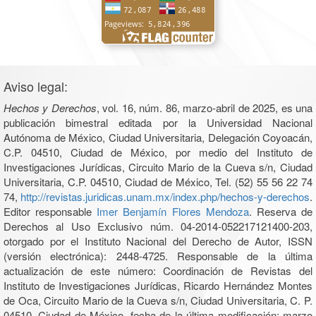
Aviso legal:
Hechos y Derechos
, vol. 16, núm. 86, marzo-abril de 2025, es una
publicación bimestral editada por la Universidad Nacional
Autónoma de México, Ciudad Universitaria, Delegación Coyoacán,
C.P. 04510, Ciudad de México, por medio del Instituto de
Investigaciones Jurídicas, Circuito Mario de la Cueva s/n, Ciudad
Universitaria, C.P. 04510, Ciudad de México, Tel. (52) 55 56 22 74
74,
http://revistas.juridicas.unam.mx/index.php/hechos-y-derechos
.
Editor responsable
Imer Benjamín Flores Mendoza
. Reserva de
Derechos al Uso Exclusivo núm. 04-2014-052217121400-203,
otorgado por el Instituto Nacional del Derecho de Autor, ISSN
(versión electrónica): 2448-4725. Responsable de la última
actualización de este número: Coordinación de Revistas del
Instituto de Investigaciones Jurídicas, Ricardo Hernández Montes
de Oca, Circuito Mario de la Cueva s/n, Ciudad Universitaria, C. P.
04510, Ciudad de México, fecha de la última modificación: marzo