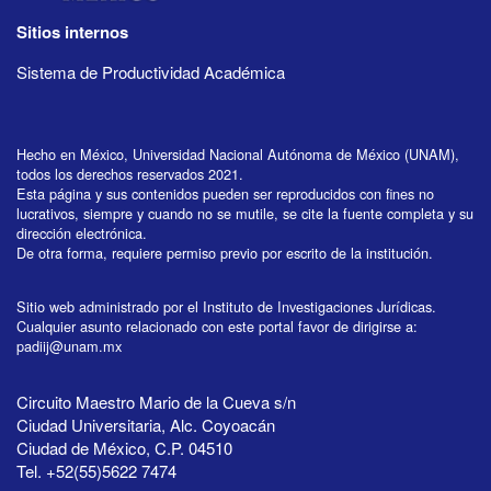
Sitios internos
Sistema de Productividad Académica
Hecho en México, Universidad Nacional Autónoma de México (UNAM),
todos los derechos reservados 2021.
Esta página y sus contenidos pueden ser reproducidos con fines no
lucrativos, siempre y cuando no se mutile, se cite la fuente completa y su
dirección electrónica.
De otra forma, requiere permiso previo por escrito de la institución.
Sitio web administrado por el Instituto de Investigaciones Jurídicas.
Cualquier asunto relacionado con este portal favor de dirigirse a:
padiij@unam.mx
Circuito Maestro Mario de la Cueva s/n
Ciudad Universitaria, Alc. Coyoacán
Ciudad de México, C.P. 04510
Tel. +52(55)5622 7474