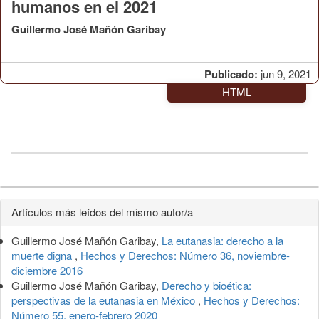
humanos en el 2021
Guillermo José Mañón Garibay
Publicado:
jun 9, 2021
HTML
Detalles
Artículos más leídos del mismo autor/a
del
Guillermo José Mañón Garibay,
La eutanasia: derecho a la
artículo
muerte digna
,
Hechos y Derechos: Número 36, noviembre-
diciembre 2016
Guillermo José Mañón Garibay,
Derecho y bioética:
perspectivas de la eutanasia en México
,
Hechos y Derechos:
Número 55, enero-febrero 2020