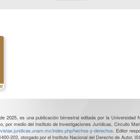
l de 2025, es una publicación bimestral editada por la Universidad
por medio del Instituto de Investigaciones Jurídicas, Circuito Mari
revistas.juridicas.unam.mx/index.php/hechos-y-derechos
. Editor res
0-203, otorgado por el Instituto Nacional del Derecho de Autor, IS