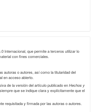
Internacional, que permite a terceros utilizar lo
material con fines comerciales.
 autoras o autores, así como la titularidad del
gal en acceso abierto.
iva de la versión del artículo publicado en
Hechos y
, siempre que se indique clara y explícitamente que el
te requisitada y firmada por las autoras o autores.