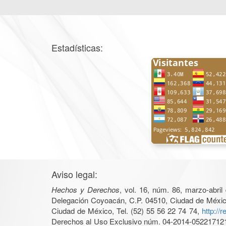
Estadísticas:
Aviso legal:
Hechos y Derechos
, vol. 16, núm. 86, marzo-abri
Delegación Coyoacán, C.P. 04510, Ciudad de México, 
Ciudad de México, Tel. (52) 55 56 22 74 74,
http://
Derechos al Uso Exclusivo núm. 04-2014-05221712140