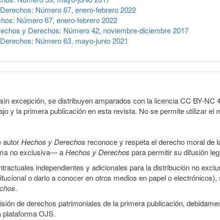
Derechos: Número 67, enero-febrero 2022
hos: Número 67, enero-febrero 2022
echos y Derechos: Número 42, noviembre-diciembre 2017
Derechos: Número 63, mayo-junio 2021
sin excepción, se distribuyen amparados con la licencia CC BY-NC 4.0 
o y la primera publicación en esta revista. No se permite utilizar el 
e autor
Hechos y Derechos
reconoce y respeta el derecho moral de las
orma no exclusiva— a
Hechos y Derechos
para permitir su difusión le
ractuales independientes y adicionales para la distribución no exclus
stitucional o darlo a conocer en otros medios en papel o electrónicos)
echos
.
smisión de derechos patrimoniales de la primera publicación, debidamen
a plataforma OJS.