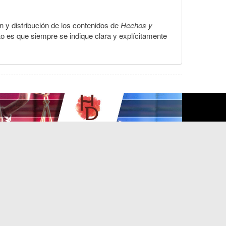
ón y distribución de los contenidos de
Hechos y
to es que siempre se indique clara y explícitamente