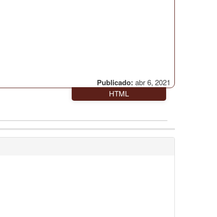
Publicado:
abr 6, 2021
HTML