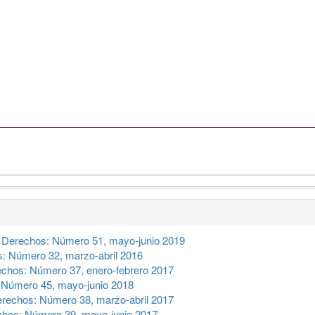
 Derechos: Número 51, mayo-junio 2019
: Número 32, marzo-abril 2016
chos: Número 37, enero-febrero 2017
 Número 45, mayo-junio 2018
rechos: Número 38, marzo-abril 2017
hos: Número 39, mayo-junio 2017