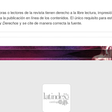
ras o lectores de la revista tienen derecho a la libre lectura, impresi
la publicación en línea de los contenidos. El único requisito para es
y Derechos
y se cite de manera correcta la fuente.