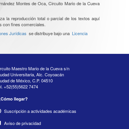
Hernández Montes de Oca, Circuito Mario de la Cueva
a la reproducción total o parcial de los textos aquí
os con fines comerciales.
ones Jurídicas
se distribuye bajo una
Licencia
rcuito Maestro Mario de la Cueva s/n
udad Universitaria, Alc. Coyoacán
iudad de México, C.P. 04510
l. +52(55)5622 7474
¿Cómo llegar?
Suscripción a actividades académicas
Aviso de privacidad