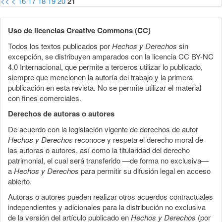
<<
<
16
17
18
19
20
21
Uso de licencias Creative Commons (CC)
Todos los textos publicados por
Hechos y Derechos
sin
excepción, se distribuyen amparados con la licencia CC BY-NC
4.0 Internacional, que permite a terceros utilizar lo publicado,
siempre que mencionen la autoría del trabajo y la primera
publicación en esta revista. No se permite utilizar el material
con fines comerciales.
Derechos de autoras o autores
De acuerdo con la legislación vigente de derechos de autor
Hechos y Derechos
reconoce y respeta el derecho moral de
las autoras o autores, así como la titularidad del derecho
patrimonial, el cual será transferido —de forma no exclusiva—
a
Hechos y Derechos
para permitir su difusión legal en acceso
abierto.
Autoras o autores pueden realizar otros acuerdos contractuales
independientes y adicionales para la distribución no exclusiva
de la versión del artículo publicado en
Hechos y Derechos
(por