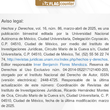
Aviso legal:
Hechos y Derechos
, vol. 16, núm. 86, marzo-abril de 2025, es una
publicación bimestral editada por la Universidad Nacional
Autónoma de México, Ciudad Universitaria, Delegación Coyoacán,
C.P. 04510, Ciudad de México, por medio del Instituto de
Investigaciones Jurídicas, Circuito Mario de la Cueva s/n, Ciudad
Universitaria, C.P. 04510, Ciudad de México, Tel. (52) 55 56 22 74
74,
http://revistas.juridicas.unam.mx/index.php/hechos-y-derechos
.
Editor responsable
Imer Benjamín Flores Mendoza
. Reserva de
Derechos al Uso Exclusivo núm. 04-2014-052217121400-203,
otorgado por el Instituto Nacional del Derecho de Autor, ISSN
(versión electrónica): 2448-4725. Responsable de la última
actualización de este número: Coordinación de Revistas del
Instituto de Investigaciones Jurídicas, Ricardo Hernández Montes
de Oca, Circuito Mario de la Cueva s/n, Ciudad Universitaria, C. P.
04510, Ciudad de México, fecha de la última modificación: marzo
de 2025.