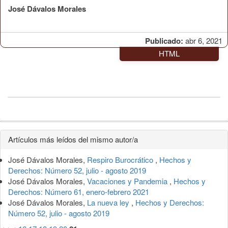
José Dávalos Morales
Publicado:
abr 6, 2021
HTML
Detalles
Artículos más leídos del mismo autor/a
del
José Dávalos Morales,
Respiro Burocrático
,
Hechos y
artículo
Derechos: Número 52, julio - agosto 2019
José Dávalos Morales,
Vacaciones y Pandemia
,
Hechos y
Derechos: Número 61, enero-febrero 2021
José Dávalos Morales,
La nueva ley
,
Hechos y Derechos:
Número 52, julio - agosto 2019