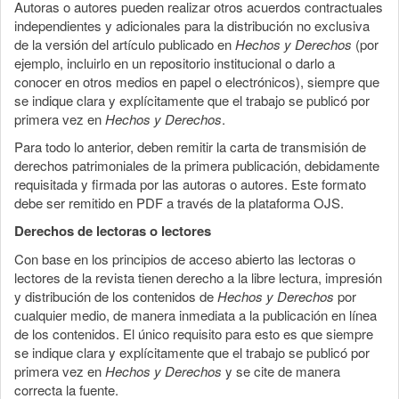
Autoras o autores pueden realizar otros acuerdos contractuales
independientes y adicionales para la distribución no exclusiva
de la versión del artículo publicado en
Hechos y Derechos
(por
ejemplo, incluirlo en un repositorio institucional o darlo a
conocer en otros medios en papel o electrónicos), siempre que
se indique clara y explícitamente que el trabajo se publicó por
primera vez en
Hechos y Derechos
.
Para todo lo anterior, deben remitir la carta de transmisión de
derechos patrimoniales de la primera publicación, debidamente
requisitada y firmada por las autoras o autores. Este formato
debe ser remitido en PDF a través de la plataforma OJS.
Derechos de lectoras o lectores
Con base en los principios de acceso abierto las lectoras o
lectores de la revista tienen derecho a la libre lectura, impresión
y distribución de los contenidos de
Hechos y Derechos
por
cualquier medio, de manera inmediata a la publicación en línea
de los contenidos. El único requisito para esto es que siempre
se indique clara y explícitamente que el trabajo se publicó por
primera vez en
Hechos y Derechos
y se cite de manera
correcta la fuente.