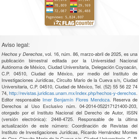
Aviso legal:
Hechos y Derechos
, vol. 16, núm. 86, marzo-abril de 2025, es una
publicación bimestral editada por la Universidad Nacional
Autónoma de México, Ciudad Universitaria, Delegación Coyoacán,
C.P. 04510, Ciudad de México, por medio del Instituto de
Investigaciones Jurídicas, Circuito Mario de la Cueva s/n, Ciudad
Universitaria, C.P. 04510, Ciudad de México, Tel. (52) 55 56 22 74
74,
http://revistas.juridicas.unam.mx/index.php/hechos-y-derechos
.
Editor responsable
Imer Benjamín Flores Mendoza
. Reserva de
Derechos al Uso Exclusivo núm. 04-2014-052217121400-203,
otorgado por el Instituto Nacional del Derecho de Autor, ISSN
(versión electrónica): 2448-4725. Responsable de la última
actualización de este número: Coordinación de Revistas del
Instituto de Investigaciones Jurídicas, Ricardo Hernández Montes
de Oca, Circuito Mario de la Cueva s/n, Ciudad Universitaria, C. P.