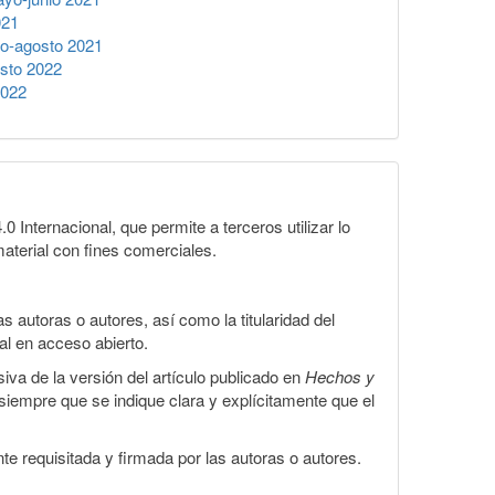
021
io-agosto 2021
sto 2022
2022
Internacional, que permite a terceros utilizar lo
material con fines comerciales.
 autoras o autores, así como la titularidad del
gal en acceso abierto.
iva de la versión del artículo publicado en
Hechos y
, siempre que se indique clara y explícitamente que el
te requisitada y firmada por las autoras o autores.