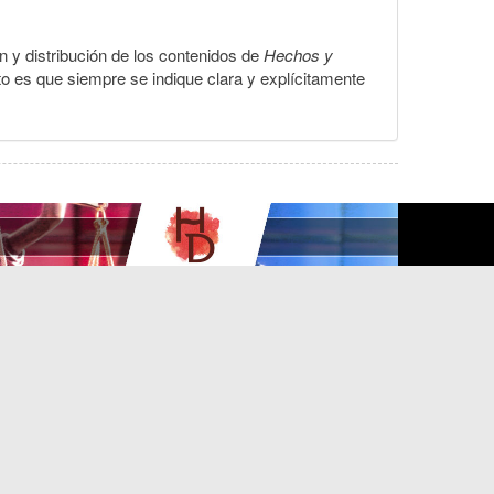
ón y distribución de los contenidos de
Hechos y
to es que siempre se indique clara y explícitamente