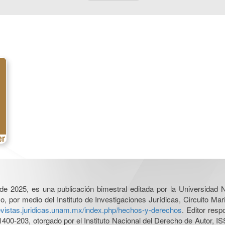
l de 2025, es una publicación bimestral editada por la Universidad
por medio del Instituto de Investigaciones Jurídicas, Circuito Mari
revistas.juridicas.unam.mx/index.php/hechos-y-derechos
. Editor res
0-203, otorgado por el Instituto Nacional del Derecho de Autor, IS