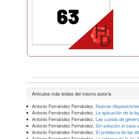
Detalles
Artículos más leídos del mismo autor/a
del
Antonio Fernández Fernández,
Nuevas disposiciones
artículo
Antonio Fernández Fernández,
La aplicación de la l
Antonio Fernández Fernández,
Las cuotas de género
Antonio Fernández Fernández,
Sin solución el caos 
Antonio Fernández Fernández,
El problema de las al
Antonio Fernández Fernández,
La reforma de la ley 