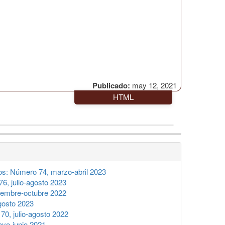
Publicado:
may 12, 2021
HTML
s: Número 74, marzo-abril 2023
, julio-agosto 2023
iembre-octubre 2022
gosto 2023
0, julio-agosto 2022
yo-junio 2021