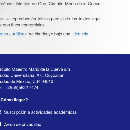
Hernández Montes de Oca, Circuito Mario de la Cueva
a la reproducción total o parcial de los textos aquí
os con fines comerciales.
ones Jurídicas
se distribuye bajo una
Licencia
rcuito Maestro Mario de la Cueva s/n
udad Universitaria, Alc. Coyoacán
iudad de México, C.P. 04510
l. +52(55)5622 7474
¿Cómo llegar?
Suscripción a actividades académicas
Aviso de privacidad