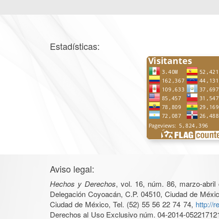
Estadísticas:
Aviso legal:
Hechos y Derechos
, vol. 16, núm. 86, marzo-abri
Delegación Coyoacán, C.P. 04510, Ciudad de México, 
Ciudad de México, Tel. (52) 55 56 22 74 74,
http://
Derechos al Uso Exclusivo núm. 04-2014-05221712140