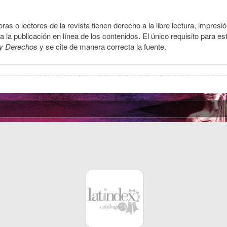
ras o lectores de la revista tienen derecho a la libre lectura, impresi
la publicación en línea de los contenidos. El único requisito para es
y Derechos
y se cite de manera correcta la fuente.