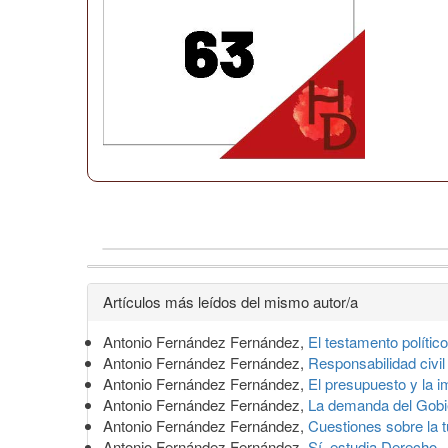
Detalles
Artículos más leídos del mismo autor/a
del
Antonio Fernández Fernández,
El testamento polític
artículo
Antonio Fernández Fernández,
Responsabilidad civil
Antonio Fernández Fernández,
El presupuesto y la im
Antonio Fernández Fernández,
La demanda del Gobi
Antonio Fernández Fernández,
Cuestiones sobre la t
Antonio Fernández Fernández,
Sí, estudia Derecho