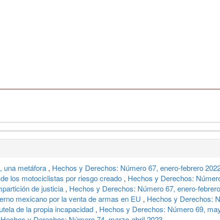
o, una metáfora
,
Hechos y Derechos: Número 67, enero-febrero 202
 de los motociclistas por riesgo creado
,
Hechos y Derechos: Número 
partición de justicia
,
Hechos y Derechos: Número 67, enero-febrer
erno mexicano por la venta de armas en EU
,
Hechos y Derechos: Nú
utela de la propia incapacidad
,
Hechos y Derechos: Número 69, may
,
Hechos y Derechos: Número 74, marzo-abril 2023