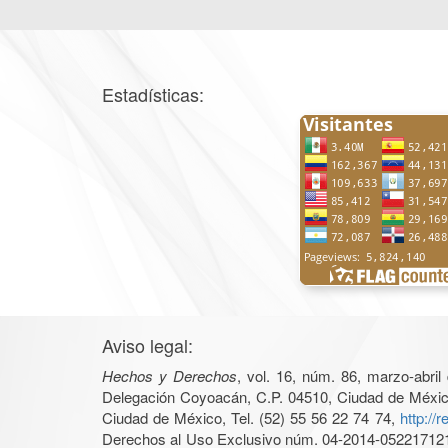
Estadísticas:
Aviso legal:
Hechos y Derechos
, vol. 16, núm. 86, marzo-abri
Delegación Coyoacán, C.P. 04510, Ciudad de México, 
Ciudad de México, Tel. (52) 55 56 22 74 74,
http://
Derechos al Uso Exclusivo núm. 04-2014-05221712140