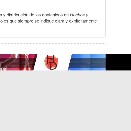
ón y distribución de los contenidos de
Hechos y
to es que siempre se indique clara y explícitamente