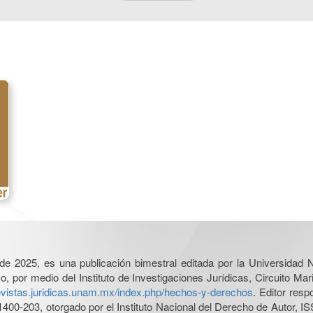
l de 2025, es una publicación bimestral editada por la Universidad
por medio del Instituto de Investigaciones Jurídicas, Circuito Mari
revistas.juridicas.unam.mx/index.php/hechos-y-derechos
. Editor res
0-203, otorgado por el Instituto Nacional del Derecho de Autor, IS