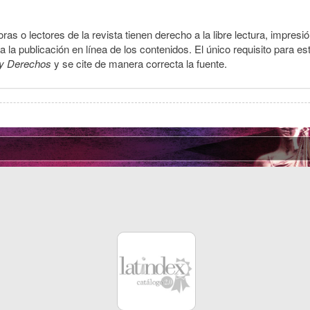
ras o lectores de la revista tienen derecho a la libre lectura, impresi
la publicación en línea de los contenidos. El único requisito para es
y Derechos
y se cite de manera correcta la fuente.