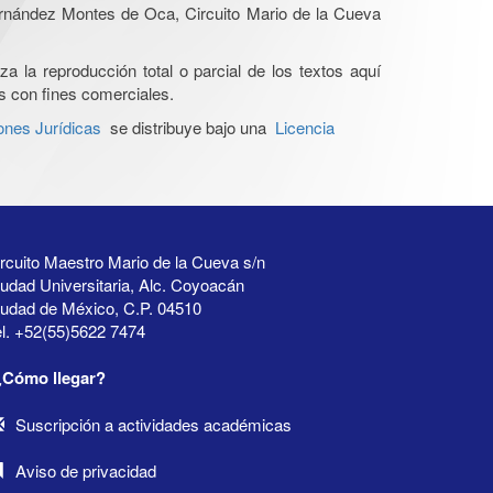
Hernández Montes de Oca, Circuito Mario de la Cueva
a la reproducción total o parcial de los textos aquí
os con fines comerciales.
ones Jurídicas
se distribuye bajo una
Licencia
rcuito Maestro Mario de la Cueva s/n
udad Universitaria, Alc. Coyoacán
iudad de México, C.P. 04510
l. +52(55)5622 7474
¿Cómo llegar?
Suscripción a actividades académicas
Aviso de privacidad