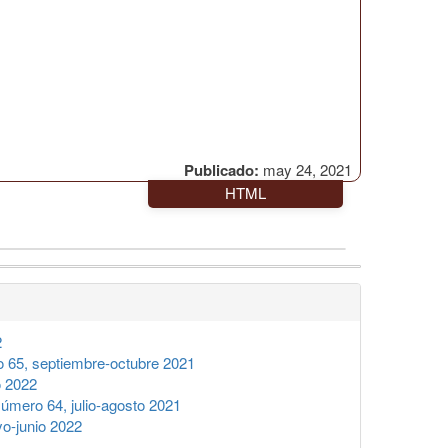
Publicado:
may 24, 2021
HTML
2
65, septiembre-octubre 2021
o 2022
mero 64, julio-agosto 2021
o-junio 2022