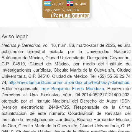
Aviso legal:
Hechos y Derechos
, vol. 16, núm. 86, marzo-abril de 2025, es una
publicación bimestral editada por la Universidad Nacional
Autónoma de México, Ciudad Universitaria, Delegación Coyoacán,
C.P. 04510, Ciudad de México, por medio del Instituto de
Investigaciones Jurídicas, Circuito Mario de la Cueva s/n, Ciudad
Universitaria, C.P. 04510, Ciudad de México, Tel. (52) 55 56 22 74
74,
http://revistas.juridicas.unam.mx/index.php/hechos-y-derechos
.
Editor responsable
Imer Benjamín Flores Mendoza
. Reserva de
Derechos al Uso Exclusivo núm. 04-2014-052217121400-203,
otorgado por el Instituto Nacional del Derecho de Autor, ISSN
(versión electrónica): 2448-4725. Responsable de la última
actualización de este número: Coordinación de Revistas del
Instituto de Investigaciones Jurídicas, Ricardo Hernández Montes
de Oca, Circuito Mario de la Cueva s/n, Ciudad Universitaria, C. P.
04510, Ciudad de México, fecha de la última modificación: marzo