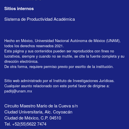
Sitios internos
Sistema de Productividad Académica
Hecho en México, Universidad Nacional Autónoma de México (UNAM),
todos los derechos reservados 2021.
Esta página y sus contenidos pueden ser reproducidos con fines no
lucrativos, siempre y cuando no se mutile, se cite la fuente completa y su
dirección electrónica.
De otra forma, requiere permiso previo por escrito de la institución.
Sitio web administrado por el Instituto de Investigaciones Jurídicas.
Cualquier asunto relacionado con este portal favor de dirigirse a:
padiij@unam.mx
Circuito Maestro Mario de la Cueva s/n
Ciudad Universitaria, Alc. Coyoacán
Ciudad de México, C.P. 04510
Tel. +52(55)5622 7474