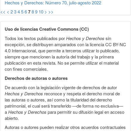
Hechos y Derechos: Número 70, julio-agosto 2022
<<
<
2
3
4
5
6
7
8
9
10
>
>>
Uso de licencias Creative Commons (CC)
Todos los textos publicados por
Hechos y Derechos
sin
excepción, se distribuyen amparados con la licencia CC BY-NC
4.0 Internacional, que permite a terceros utilizar lo publicado,
siempre que mencionen la autoría del trabajo y la primera
publicación en esta revista. No se permite utilizar el material
con fines comerciales.
Derechos de autoras o autores
De acuerdo con la legislación vigente de derechos de autor
Hechos y Derechos
reconoce y respeta el derecho moral de
las autoras o autores, así como la titularidad del derecho
patrimonial, el cual será transferido —de forma no exclusiva—
a
Hechos y Derechos
para permitir su difusión legal en acceso
abierto.
Autoras o autores pueden realizar otros acuerdos contractuales