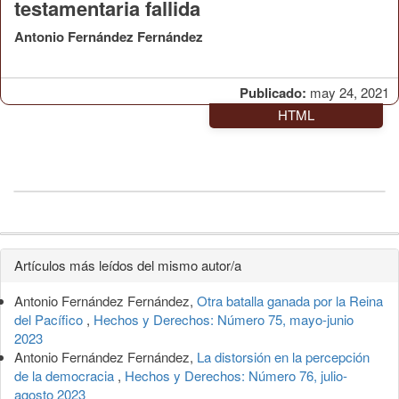
testamentaria fallida
Antonio Fernández Fernández
Publicado:
may 24, 2021
HTML
Detalles
Artículos más leídos del mismo autor/a
del
Antonio Fernández Fernández,
Otra batalla ganada por la Reina
artículo
del Pacífico
,
Hechos y Derechos: Número 75, mayo-junio
2023
Antonio Fernández Fernández,
La distorsión en la percepción
de la democracia
,
Hechos y Derechos: Número 76, julio-
agosto 2023