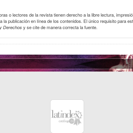
ras o lectores de la revista tienen derecho a la libre lectura, impresi
la publicación en línea de los contenidos. El único requisito para es
y Derechos
y se cite de manera correcta la fuente.