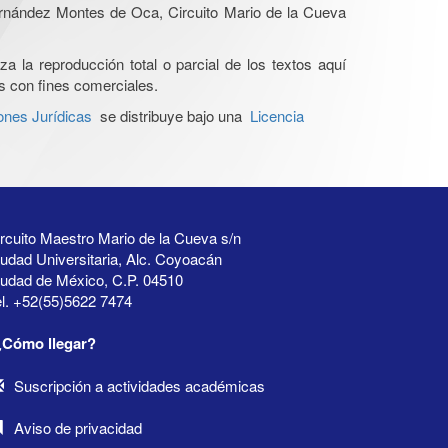
Hernández Montes de Oca, Circuito Mario de la Cueva
a la reproducción total o parcial de los textos aquí
os con fines comerciales.
ones Jurídicas
se distribuye bajo una
Licencia
rcuito Maestro Mario de la Cueva s/n
udad Universitaria, Alc. Coyoacán
iudad de México, C.P. 04510
l. +52(55)5622 7474
¿Cómo llegar?
Suscripción a actividades académicas
Aviso de privacidad