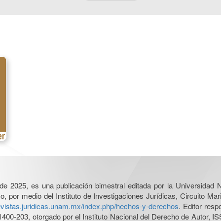
l de 2025, es una publicación bimestral editada por la Universidad
por medio del Instituto de Investigaciones Jurídicas, Circuito Mari
revistas.juridicas.unam.mx/index.php/hechos-y-derechos
. Editor res
0-203, otorgado por el Instituto Nacional del Derecho de Autor, IS