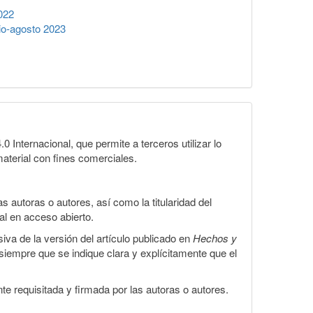
022
io-agosto 2023
Internacional, que permite a terceros utilizar lo
material con fines comerciales.
 autoras o autores, así como la titularidad del
gal en acceso abierto.
iva de la versión del artículo publicado en
Hechos y
, siempre que se indique clara y explícitamente que el
te requisitada y firmada por las autoras o autores.