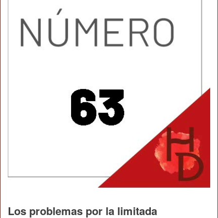
Los problemas por la limitada