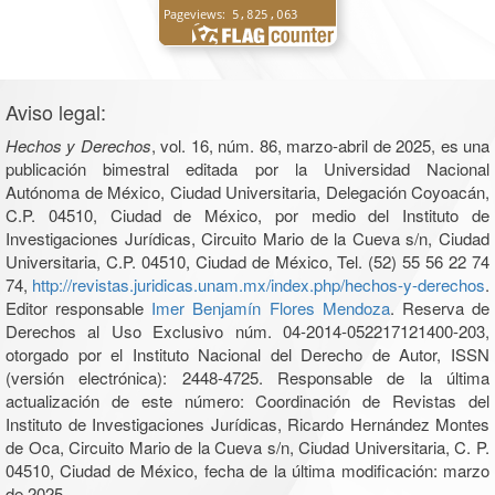
Aviso legal:
Hechos y Derechos
, vol. 16, núm. 86, marzo-abril de 2025, es una
publicación bimestral editada por la Universidad Nacional
Autónoma de México, Ciudad Universitaria, Delegación Coyoacán,
C.P. 04510, Ciudad de México, por medio del Instituto de
Investigaciones Jurídicas, Circuito Mario de la Cueva s/n, Ciudad
Universitaria, C.P. 04510, Ciudad de México, Tel. (52) 55 56 22 74
74,
http://revistas.juridicas.unam.mx/index.php/hechos-y-derechos
.
Editor responsable
Imer Benjamín Flores Mendoza
. Reserva de
Derechos al Uso Exclusivo núm. 04-2014-052217121400-203,
otorgado por el Instituto Nacional del Derecho de Autor, ISSN
(versión electrónica): 2448-4725. Responsable de la última
actualización de este número: Coordinación de Revistas del
Instituto de Investigaciones Jurídicas, Ricardo Hernández Montes
de Oca, Circuito Mario de la Cueva s/n, Ciudad Universitaria, C. P.
04510, Ciudad de México, fecha de la última modificación: marzo
de 2025.