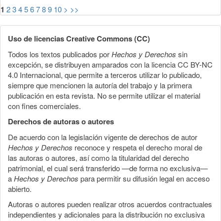
1
2
3
4
5
6
7
8
9
10
>
>>
Uso de licencias Creative Commons (CC)
Todos los textos publicados por
Hechos y Derechos
sin
excepción, se distribuyen amparados con la licencia CC BY-NC
4.0 Internacional, que permite a terceros utilizar lo publicado,
siempre que mencionen la autoría del trabajo y la primera
publicación en esta revista. No se permite utilizar el material
con fines comerciales.
Derechos de autoras o autores
De acuerdo con la legislación vigente de derechos de autor
Hechos y Derechos
reconoce y respeta el derecho moral de
las autoras o autores, así como la titularidad del derecho
patrimonial, el cual será transferido —de forma no exclusiva—
a
Hechos y Derechos
para permitir su difusión legal en acceso
abierto.
Autoras o autores pueden realizar otros acuerdos contractuales
independientes y adicionales para la distribución no exclusiva