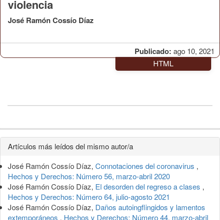
violencia
José Ramón Cossío Díaz
Publicado:
ago 10, 2021
HTML
Detalles
Artículos más leídos del mismo autor/a
del
José Ramón Cossío Díaz,
Connotaciones del coronavirus
,
artículo
Hechos y Derechos: Número 56, marzo-abril 2020
José Ramón Cossío Díaz,
El desorden del regreso a clases
,
Hechos y Derechos: Número 64, julio-agosto 2021
José Ramón Cossío Díaz,
Daños autoingflingidos y lamentos
extemporáneos
,
Hechos y Derechos: Número 44, marzo-abril