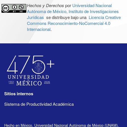
Hechos y Derechos
por
Universidad Nacional
Autónoma de México, Instituto de Investigaciones
Jurídicas
se distribuye bajo una
Licencia Creative
Commons Reconocimiento-NoComercial 4.0
Internacional
.
Sitios internos
Sistema de Productividad Académica
Hecho en México, Universidad Nacional Autónoma de México (UNAM),