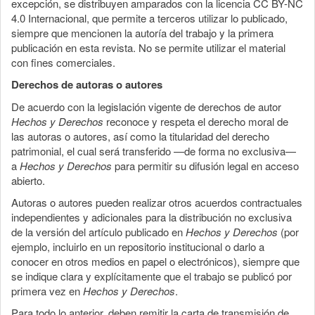
excepción, se distribuyen amparados con la licencia CC BY-NC
4.0 Internacional, que permite a terceros utilizar lo publicado,
siempre que mencionen la autoría del trabajo y la primera
publicación en esta revista. No se permite utilizar el material
con fines comerciales.
Derechos de autoras o autores
De acuerdo con la legislación vigente de derechos de autor
Hechos y Derechos
reconoce y respeta el derecho moral de
las autoras o autores, así como la titularidad del derecho
patrimonial, el cual será transferido —de forma no exclusiva—
a
Hechos y Derechos
para permitir su difusión legal en acceso
abierto.
Autoras o autores pueden realizar otros acuerdos contractuales
independientes y adicionales para la distribución no exclusiva
de la versión del artículo publicado en
Hechos y Derechos
(por
ejemplo, incluirlo en un repositorio institucional o darlo a
conocer en otros medios en papel o electrónicos), siempre que
se indique clara y explícitamente que el trabajo se publicó por
primera vez en
Hechos y Derechos
.
Para todo lo anterior, deben remitir la carta de transmisión de