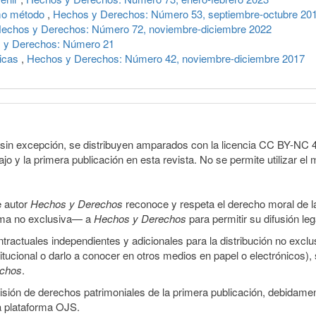
como método
,
Hechos y Derechos: Número 53, septiembre-octubre 20
echos y Derechos: Número 72, noviembre-diciembre 2022
 y Derechos: Número 21
licas
,
Hechos y Derechos: Número 42, noviembre-diciembre 2017
sin excepción, se distribuyen amparados con la licencia CC BY-NC 4.0 
o y la primera publicación en esta revista. No se permite utilizar el 
e autor
Hechos y Derechos
reconoce y respeta el derecho moral de las
orma no exclusiva— a
Hechos y Derechos
para permitir su difusión le
ractuales independientes y adicionales para la distribución no exclus
stitucional o darlo a conocer en otros medios en papel o electrónicos)
echos
.
smisión de derechos patrimoniales de la primera publicación, debidamen
a plataforma OJS.