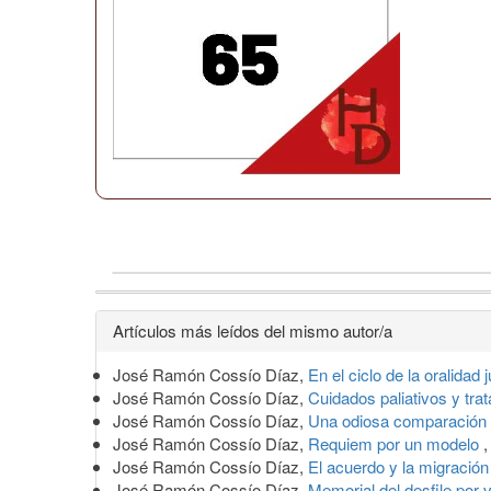
Detalles
Artículos más leídos del mismo autor/a
del
José Ramón Cossío Díaz,
En el ciclo de la oralidad 
artículo
José Ramón Cossío Díaz,
Cuidados paliativos y tra
José Ramón Cossío Díaz,
Una odiosa comparación
José Ramón Cossío Díaz,
Requiem por un modelo
José Ramón Cossío Díaz,
El acuerdo y la migració
José Ramón Cossío Díaz,
Memorial del desfile por 