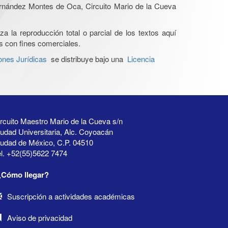
Hernández Montes de Oca, Circuito Mario de la Cueva
a la reproducción total o parcial de los textos aquí
os con fines comerciales.
ones Jurídicas
se distribuye bajo una
Licencia
rcuito Maestro Mario de la Cueva s/n
udad Universitaria, Alc. Coyoacán
iudad de México, C.P. 04510
l. +52(55)5622 7474
¿Cómo llegar?
Suscripción a actividades académicas
Aviso de privacidad