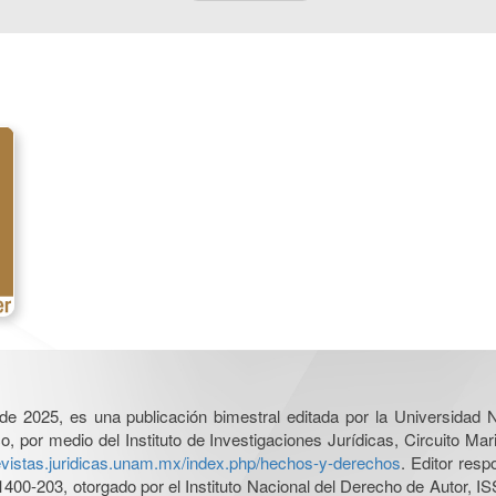
l de 2025, es una publicación bimestral editada por la Universidad
por medio del Instituto de Investigaciones Jurídicas, Circuito Mari
revistas.juridicas.unam.mx/index.php/hechos-y-derechos
. Editor res
0-203, otorgado por el Instituto Nacional del Derecho de Autor, IS