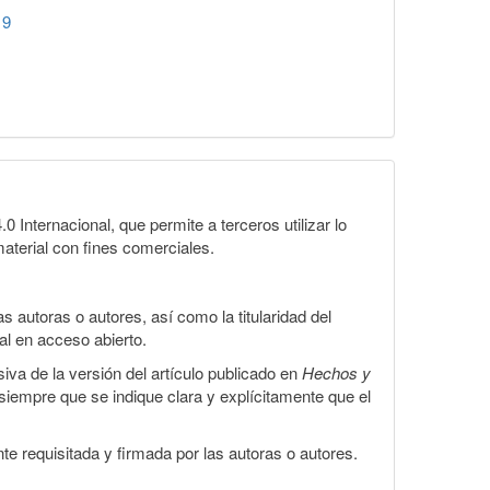
19
Internacional, que permite a terceros utilizar lo
material con fines comerciales.
 autoras o autores, así como la titularidad del
gal en acceso abierto.
iva de la versión del artículo publicado en
Hechos y
, siempre que se indique clara y explícitamente que el
te requisitada y firmada por las autoras o autores.