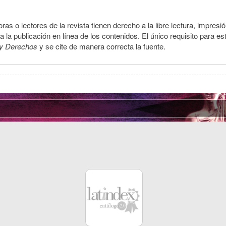
ras o lectores de la revista tienen derecho a la libre lectura, impresi
la publicación en línea de los contenidos. El único requisito para es
y Derechos
y se cite de manera correcta la fuente.