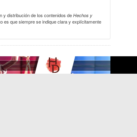
ón y distribución de los contenidos de
Hechos y
to es que siempre se indique clara y explícitamente