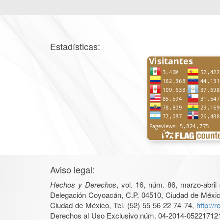
Estadísticas:
Aviso legal:
Hechos y Derechos
, vol. 16, núm. 86, marzo-abri
Delegación Coyoacán, C.P. 04510, Ciudad de México, 
Ciudad de México, Tel. (52) 55 56 22 74 74,
http://
Derechos al Uso Exclusivo núm. 04-2014-05221712140