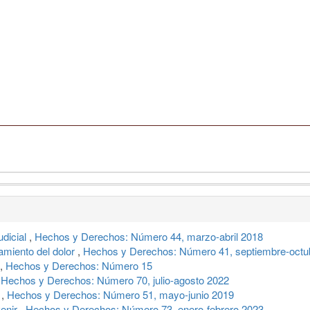
judicial
,
Hechos y Derechos: Número 44, marzo-abril 2018
tamiento del dolor
,
Hechos y Derechos: Número 41, septiembre-octu
,
Hechos y Derechos: Número 15
,
Hechos y Derechos: Número 70, julio-agosto 2022
n
,
Hechos y Derechos: Número 51, mayo-junio 2019
venir
,
Hechos y Derechos: Número 73, enero-febrero 2023