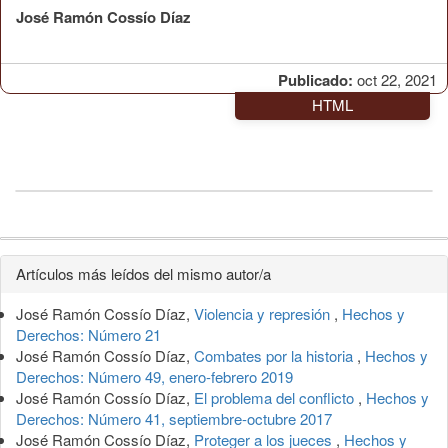
José Ramón Cossío Díaz
Publicado:
oct 22, 2021
HTML
Detalles
Artículos más leídos del mismo autor/a
del
José Ramón Cossío Díaz,
Violencia y represión
,
Hechos y
artículo
Derechos: Número 21
José Ramón Cossío Díaz,
Combates por la historia
,
Hechos y
Derechos: Número 49, enero-febrero 2019
José Ramón Cossío Díaz,
El problema del conflicto
,
Hechos y
Derechos: Número 41, septiembre-octubre 2017
José Ramón Cossío Díaz,
Proteger a los jueces
,
Hechos y