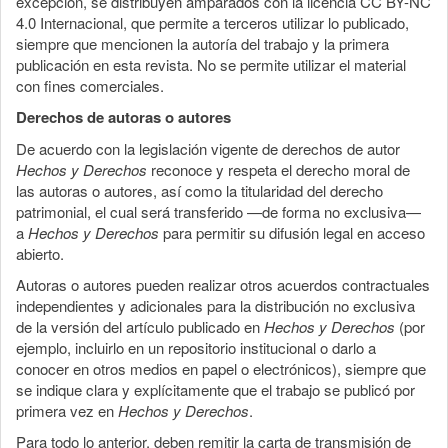
excepción, se distribuyen amparados con la licencia CC BY-NC
4.0 Internacional, que permite a terceros utilizar lo publicado,
siempre que mencionen la autoría del trabajo y la primera
publicación en esta revista. No se permite utilizar el material
con fines comerciales.
Derechos de autoras o autores
De acuerdo con la legislación vigente de derechos de autor
Hechos y Derechos
reconoce y respeta el derecho moral de
las autoras o autores, así como la titularidad del derecho
patrimonial, el cual será transferido —de forma no exclusiva—
a
Hechos y Derechos
para permitir su difusión legal en acceso
abierto.
Autoras o autores pueden realizar otros acuerdos contractuales
independientes y adicionales para la distribución no exclusiva
de la versión del artículo publicado en
Hechos y Derechos
(por
ejemplo, incluirlo en un repositorio institucional o darlo a
conocer en otros medios en papel o electrónicos), siempre que
se indique clara y explícitamente que el trabajo se publicó por
primera vez en
Hechos y Derechos
.
Para todo lo anterior, deben remitir la carta de transmisión de