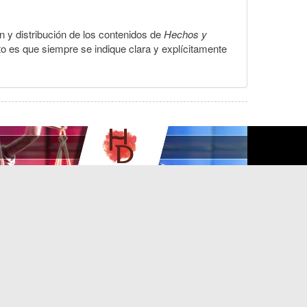
ón y distribución de los contenidos de
Hechos y
to es que siempre se indique clara y explícitamente