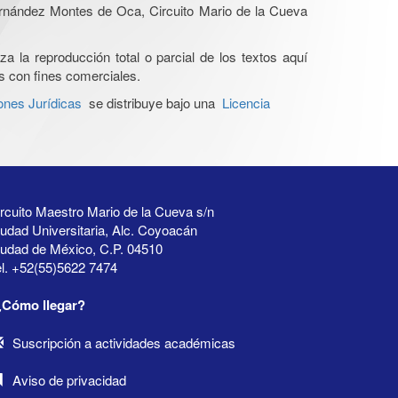
Hernández Montes de Oca, Circuito Mario de la Cueva
a la reproducción total o parcial de los textos aquí
os con fines comerciales.
ones Jurídicas
se distribuye bajo una
Licencia
rcuito Maestro Mario de la Cueva s/n
udad Universitaria, Alc. Coyoacán
iudad de México, C.P. 04510
l. +52(55)5622 7474
¿Cómo llegar?
Suscripción a actividades académicas
Aviso de privacidad