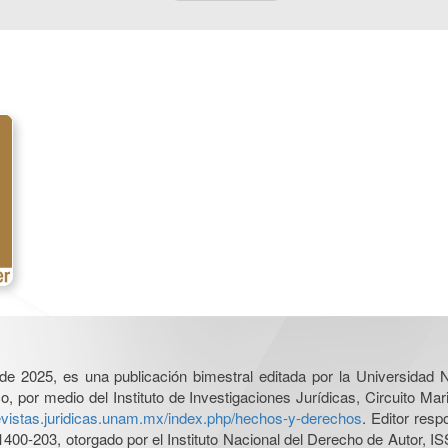
l de 2025, es una publicación bimestral editada por la Universidad
por medio del Instituto de Investigaciones Jurídicas, Circuito Mari
revistas.juridicas.unam.mx/index.php/hechos-y-derechos
. Editor res
0-203, otorgado por el Instituto Nacional del Derecho de Autor, IS