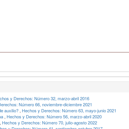
chos y Derechos: Número 32, marzo-abril 2016
erechos: Número 66, noviembre-diciembre 2021
de auxilio?
,
Hechos y Derechos: Número 63, mayo-junio 2021
gua
,
Hechos y Derechos: Número 56, marzo-abril 2020
,
Hechos y Derechos: Número 70, julio-agosto 2022
hos y Derechos: Número 41, septiembre-octubre 2017