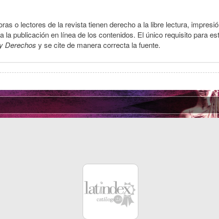
ras o lectores de la revista tienen derecho a la libre lectura, impresi
la publicación en línea de los contenidos. El único requisito para es
y Derechos
y se cite de manera correcta la fuente.