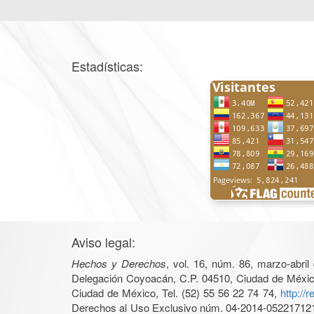
Estadísticas:
Aviso legal:
Hechos y Derechos
, vol. 16, núm. 86, marzo-abri
Delegación Coyoacán, C.P. 04510, Ciudad de México, 
Ciudad de México, Tel. (52) 55 56 22 74 74,
http://
Derechos al Uso Exclusivo núm. 04-2014-05221712140