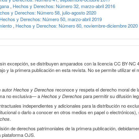
sgana
,
Hechos y Derechos: Número 32, marzo-abril 2016
chos y Derechos: Número 58, julio-agosto 2020
Hechos y Derechos: Número 50, marzo-abril 2019
amiento
,
Hechos y Derechos: Número 60, noviembre-diciembre 2020
sin excepción, se distribuyen amparados con la licencia CC BY-NC 4.0 
o y la primera publicación en esta revista. No se permite utilizar el 
e autor
Hechos y Derechos
reconoce y respeta el derecho moral de las
orma no exclusiva— a
Hechos y Derechos
para permitir su difusión le
ractuales independientes y adicionales para la distribución no exclus
stitucional o darlo a conocer en otros medios en papel o electrónicos)
echos
.
smisión de derechos patrimoniales de la primera publicación, debidamen
a plataforma OJS.