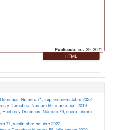
Publicado:
nov 29, 2021
HTML
Derechos: Número 71, septiembre-octubre 2022
os y Derechos: Número 50, marzo-abril 2019
,
Hechos y Derechos: Número 79, enero-febrero
o 71, septiembre-octubre 2022
hos y Derechos: Número 58, julio-agosto 2020