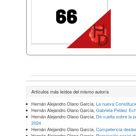
Detalles
Artículos más leídos del mismo autor/a
del
Hernán Alejandro Olano García,
La nueva Constituci
artículo
Hernán Alejandro Olano García,
Gabriela Peláez Ec
Hernán Alejandro Olano García,
De vuelta sobre la 
2024
Hernán Alejandro Olano García,
Competencia deslea
Hernán Alejandro Olano García,
Percepción social d