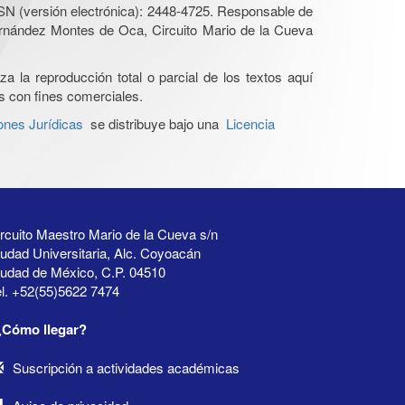
SN (versión electrónica): 2448-4725. Responsable de
Hernández Montes de Oca, Circuito Mario de la Cueva
a la reproducción total o parcial de los textos aquí
os con fines comerciales.
ones Jurídicas
se distribuye bajo una
Licencia
rcuito Maestro Mario de la Cueva s/n
udad Universitaria, Alc. Coyoacán
iudad de México, C.P. 04510
l. +52(55)5622 7474
¿Cómo llegar?
Suscripción a actividades académicas