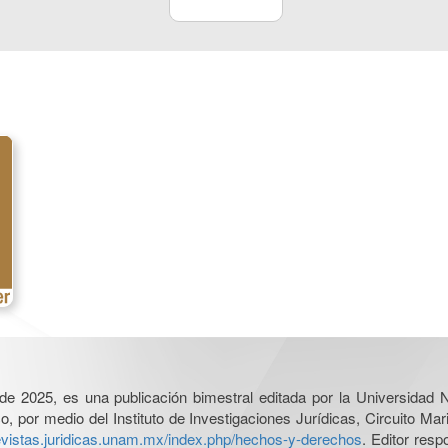
l de 2025, es una publicación bimestral editada por la Universidad
por medio del Instituto de Investigaciones Jurídicas, Circuito Mari
revistas.juridicas.unam.mx/index.php/hechos-y-derechos
. Editor res