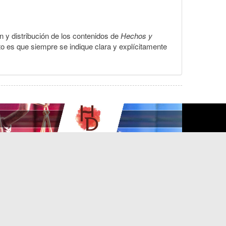
ón y distribución de los contenidos de
Hechos y
to es que siempre se indique clara y explícitamente