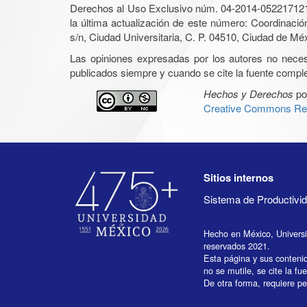
Derechos al Uso Exclusivo núm. 04-2014-05221712140
la última actualización de este número: Coordinaci
s/n, Ciudad Universitaria, C. P. 04510, Ciudad de Mé
Las opiniones expresadas por los autores no necesar
publicados siempre y cuando se cite la fuente complet
Hechos y Derechos
po
Creative Commons Rec
Sitios internos
Sistema de Productiv
Hecho en México, Univers
reservados 2021.
Esta página y sus conteni
no se mutile, se cite la fu
De otra forma, requiere per