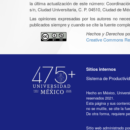
la última actualización de este número: Coordinaci
s/n, Ciudad Universitaria, C. P. 04510, Ciudad de Mé
Las opiniones expresadas por los autores no necesar
publicados siempre y cuando se cite la fuente complet
Hechos y Derechos
po
Creative Commons Rec
Sitios internos
Sistema de Productiv
Hecho en México, Univers
reservados 2021.
Esta página y sus conteni
no se mutile, se cite la fu
De otra forma, requiere per
Sitio web administrado por 