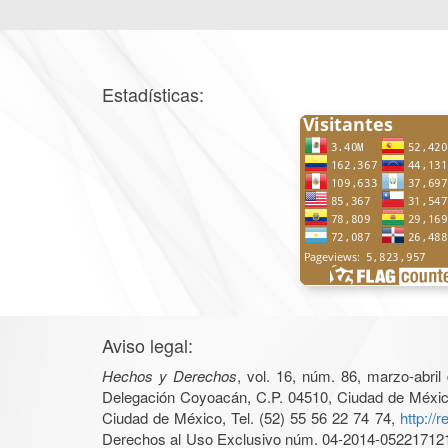
Estadísticas:
Aviso legal:
Hechos y Derechos
, vol. 16, núm. 86, marzo-abri
Delegación Coyoacán, C.P. 04510, Ciudad de México, 
Ciudad de México, Tel. (52) 55 56 22 74 74,
http://
Derechos al Uso Exclusivo núm. 04-2014-05221712140