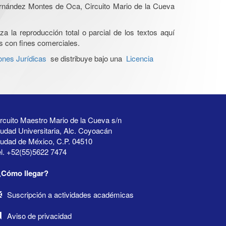
Hernández Montes de Oca, Circuito Mario de la Cueva
a la reproducción total o parcial de los textos aquí
os con fines comerciales.
ones Jurídicas
se distribuye bajo una
Licencia
rcuito Maestro Mario de la Cueva s/n
udad Universitaria, Alc. Coyoacán
iudad de México, C.P. 04510
l. +52(55)5622 7474
¿Cómo llegar?
Suscripción a actividades académicas
Aviso de privacidad