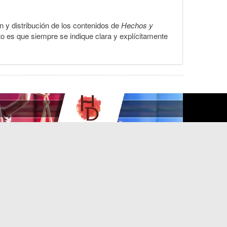
ón y distribución de los contenidos de
Hechos y
to es que siempre se indique clara y explícitamente