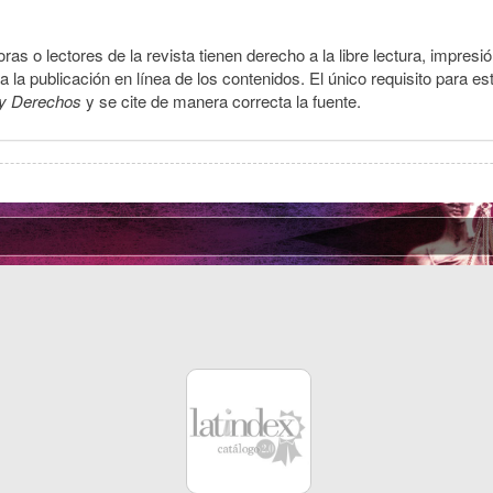
ras o lectores de la revista tienen derecho a la libre lectura, impresi
la publicación en línea de los contenidos. El único requisito para es
y Derechos
y se cite de manera correcta la fuente.