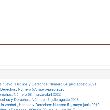
re nuevo
,
Hechos y Derechos: Número 64, julio-agosto 2021
Derechos: Número 57, mayo-junio 2020
rechos: Número 68, marzo-abril 2022
echos y Derechos: Número 46, julio-agosto 2018
 la verdad
,
Hechos y Derechos: Número 51, mayo-junio 2019
hos y Derechos: Número 39, mayo-junio 2017