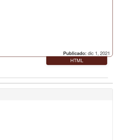
Publicado:
dic 1, 2021
HTML