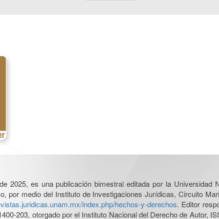
l de 2025, es una publicación bimestral editada por la Universidad
por medio del Instituto de Investigaciones Jurídicas, Circuito Mari
revistas.juridicas.unam.mx/index.php/hechos-y-derechos
. Editor res
0-203, otorgado por el Instituto Nacional del Derecho de Autor, IS