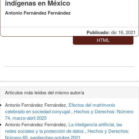
indígenas en México
Antonio Fernández Fernández
Publicado:
dic 16, 2021
HTML
Detalles
Artículos más leídos del mismo autor/a
del
Antonio Fernández Fernández,
Efectos del matrimonio
artículo
celebrado en sociedad conyugal
,
Hechos y Derechos: Número
74, marzo-abril 2023
Antonio Fernández Fernández,
La inteligencia artificial, las
redes sociales y la protección de datos
,
Hechos y Derechos:
Número 65, septiembre-octubre 2021