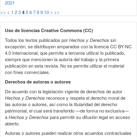
2021
<<
<
1
2
3
4
5
6
7
8
9
10
>
>>
Uso de licencias Creative Commons (CC)
Todos los textos publicados por
Hechos y Derechos
sin
excepción, se distribuyen amparados con la licencia CC BY-NC
4.0 Internacional, que permite a terceros utilizar lo publicado,
siempre que mencionen la autoría del trabajo y la primera
publicación en esta revista. No se permite utilizar el material
con fines comerciales.
Derechos de autoras o autores
De acuerdo con la legislación vigente de derechos de autor
Hechos y Derechos
reconoce y respeta el derecho moral de
las autoras o autores, así como la titularidad del derecho
patrimonial, el cual será transferido —de forma no exclusiva—
a
Hechos y Derechos
para permitir su difusión legal en acceso
abierto.
Autoras o autores pueden realizar otros acuerdos contractuales