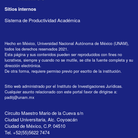
Sitios internos
Sistema de Productividad Académica
Hecho en México, Universidad Nacional Autónoma de México (UNAM),
todos los derechos reservados 2021.
Esta página y sus contenidos pueden ser reproducidos con fines no
lucrativos, siempre y cuando no se mutile, se cite la fuente completa y su
dirección electrónica.
De otra forma, requiere permiso previo por escrito de la institución.
Sitio web administrado por el Instituto de Investigaciones Jurídicas.
Cualquier asunto relacionado con este portal favor de dirigirse a:
padiij@unam.mx
Circuito Maestro Mario de la Cueva s/n
Ciudad Universitaria, Alc. Coyoacán
Ciudad de México, C.P. 04510
Tel. +52(55)5622 7474