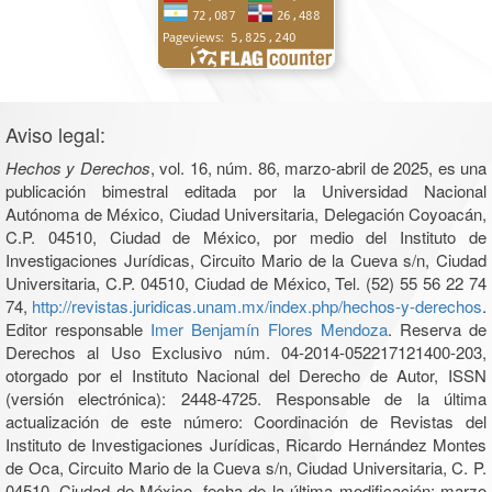
Aviso legal:
Hechos y Derechos
, vol. 16, núm. 86, marzo-abril de 2025, es una
publicación bimestral editada por la Universidad Nacional
Autónoma de México, Ciudad Universitaria, Delegación Coyoacán,
C.P. 04510, Ciudad de México, por medio del Instituto de
Investigaciones Jurídicas, Circuito Mario de la Cueva s/n, Ciudad
Universitaria, C.P. 04510, Ciudad de México, Tel. (52) 55 56 22 74
74,
http://revistas.juridicas.unam.mx/index.php/hechos-y-derechos
.
Editor responsable
Imer Benjamín Flores Mendoza
. Reserva de
Derechos al Uso Exclusivo núm. 04-2014-052217121400-203,
otorgado por el Instituto Nacional del Derecho de Autor, ISSN
(versión electrónica): 2448-4725. Responsable de la última
actualización de este número: Coordinación de Revistas del
Instituto de Investigaciones Jurídicas, Ricardo Hernández Montes
de Oca, Circuito Mario de la Cueva s/n, Ciudad Universitaria, C. P.
04510, Ciudad de México, fecha de la última modificación: marzo