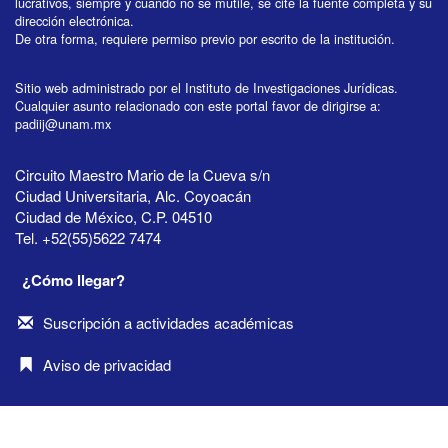
lucrativos, siempre y cuando no se mutile, se cite la fuente completa y su
dirección electrónica.
De otra forma, requiere permiso previo por escrito de la institución.
Sitio web administrado por el Instituto de Investigaciones Jurídicas.
Cualquier asunto relacionado con este portal favor de dirigirse a:
padiij@unam.mx
Circuito Maestro Mario de la Cueva s/n
Ciudad Universitaria, Alc. Coyoacán
Ciudad de México, C.P. 04510
Tel. +52(55)5622 7474
¿Cómo llegar?
Suscripción a actividades académicas
Aviso de privacidad