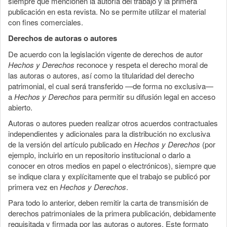
siempre que mencionen la autoría del trabajo y la primera
publicación en esta revista. No se permite utilizar el material
con fines comerciales.
Derechos de autoras o autores
De acuerdo con la legislación vigente de derechos de autor
Hechos y Derechos
reconoce y respeta el derecho moral de
las autoras o autores, así como la titularidad del derecho
patrimonial, el cual será transferido —de forma no exclusiva—
a
Hechos y Derechos
para permitir su difusión legal en acceso
abierto.
Autoras o autores pueden realizar otros acuerdos contractuales
independientes y adicionales para la distribución no exclusiva
de la versión del artículo publicado en
Hechos y Derechos
(por
ejemplo, incluirlo en un repositorio institucional o darlo a
conocer en otros medios en papel o electrónicos), siempre que
se indique clara y explícitamente que el trabajo se publicó por
primera vez en
Hechos y Derechos
.
Para todo lo anterior, deben remitir la carta de transmisión de
derechos patrimoniales de la primera publicación, debidamente
requisitada y firmada por las autoras o autores. Este formato