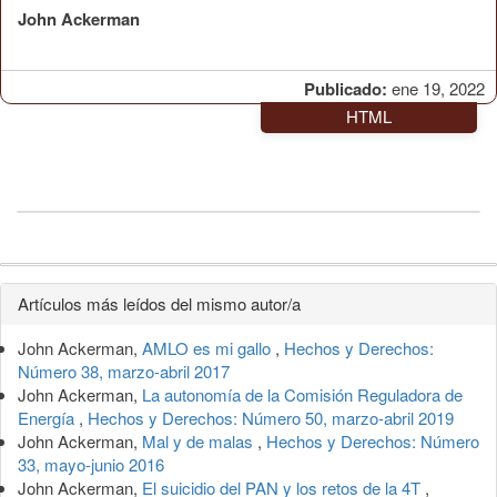
John Ackerman
Publicado:
ene 19, 2022
HTML
Detalles
Artículos más leídos del mismo autor/a
del
John Ackerman,
AMLO es mi gallo
,
Hechos y Derechos:
artículo
Número 38, marzo-abril 2017
John Ackerman,
La autonomía de la Comisión Reguladora de
Energía
,
Hechos y Derechos: Número 50, marzo-abril 2019
John Ackerman,
Mal y de malas
,
Hechos y Derechos: Número
33, mayo-junio 2016
John Ackerman,
El suicidio del PAN y los retos de la 4T
,