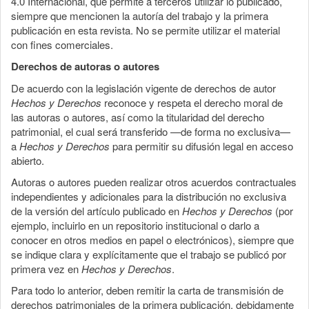
4.0 Internacional, que permite a terceros utilizar lo publicado,
siempre que mencionen la autoría del trabajo y la primera
publicación en esta revista. No se permite utilizar el material
con fines comerciales.
Derechos de autoras o autores
De acuerdo con la legislación vigente de derechos de autor
Hechos y Derechos
reconoce y respeta el derecho moral de
las autoras o autores, así como la titularidad del derecho
patrimonial, el cual será transferido —de forma no exclusiva—
a
Hechos y Derechos
para permitir su difusión legal en acceso
abierto.
Autoras o autores pueden realizar otros acuerdos contractuales
independientes y adicionales para la distribución no exclusiva
de la versión del artículo publicado en
Hechos y Derechos
(por
ejemplo, incluirlo en un repositorio institucional o darlo a
conocer en otros medios en papel o electrónicos), siempre que
se indique clara y explícitamente que el trabajo se publicó por
primera vez en
Hechos y Derechos
.
Para todo lo anterior, deben remitir la carta de transmisión de
derechos patrimoniales de la primera publicación, debidamente