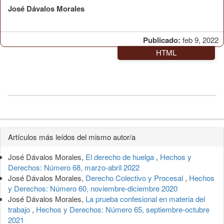
José Dávalos Morales
Publicado:
feb 9, 2022
HTML
Detalles
Artículos más leídos del mismo autor/a
del
José Dávalos Morales,
El derecho de huelga
,
Hechos y
artículo
Derechos: Número 68, marzo-abril 2022
José Dávalos Morales,
Derecho Colectivo y Procesal
,
Hechos
y Derechos: Número 60, noviembre-diciembre 2020
José Dávalos Morales,
La prueba confesional en materia del
trabajo
,
Hechos y Derechos: Número 65, septiembre-octubre
2021