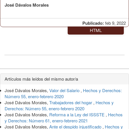
José Dávalos Morales
Publicado:
feb 9, 2022
HTML
Detalles
Artículos más leídos del mismo autor/a
del
José Dávalos Morales,
Valor del Salario
,
Hechos y Derechos:
artículo
Número 55, enero-febrero 2020
José Dávalos Morales,
Trabajadores del hogar
,
Hechos y
Derechos: Número 55, enero-febrero 2020
José Dávalos Morales,
Reforma a la Ley del ISSSTE
,
Hechos
y Derechos: Número 61, enero-febrero 2021
José Dávalos Morales,
Ante el despido injustificado
,
Hechos y