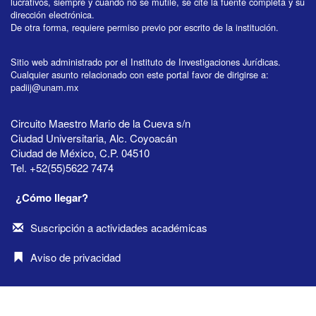
lucrativos, siempre y cuando no se mutile, se cite la fuente completa y su
dirección electrónica.
De otra forma, requiere permiso previo por escrito de la institución.
Sitio web administrado por el Instituto de Investigaciones Jurídicas.
Cualquier asunto relacionado con este portal favor de dirigirse a:
padiij@unam.mx
Circuito Maestro Mario de la Cueva s/n
Ciudad Universitaria, Alc. Coyoacán
Ciudad de México, C.P. 04510
Tel. +52(55)5622 7474
¿Cómo llegar?
Suscripción a actividades académicas
Aviso de privacidad