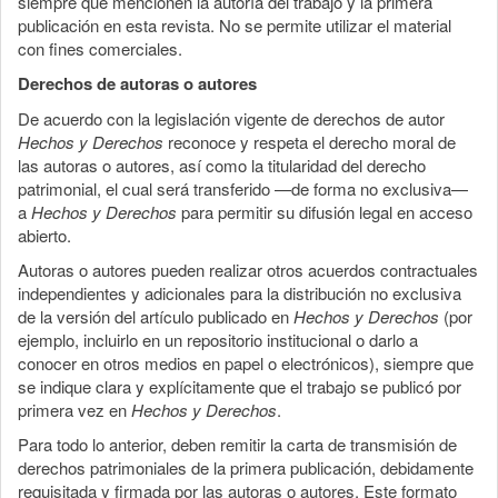
siempre que mencionen la autoría del trabajo y la primera
publicación en esta revista. No se permite utilizar el material
con fines comerciales.
Derechos de autoras o autores
De acuerdo con la legislación vigente de derechos de autor
Hechos y Derechos
reconoce y respeta el derecho moral de
las autoras o autores, así como la titularidad del derecho
patrimonial, el cual será transferido —de forma no exclusiva—
a
Hechos y Derechos
para permitir su difusión legal en acceso
abierto.
Autoras o autores pueden realizar otros acuerdos contractuales
independientes y adicionales para la distribución no exclusiva
de la versión del artículo publicado en
Hechos y Derechos
(por
ejemplo, incluirlo en un repositorio institucional o darlo a
conocer en otros medios en papel o electrónicos), siempre que
se indique clara y explícitamente que el trabajo se publicó por
primera vez en
Hechos y Derechos
.
Para todo lo anterior, deben remitir la carta de transmisión de
derechos patrimoniales de la primera publicación, debidamente
requisitada y firmada por las autoras o autores. Este formato