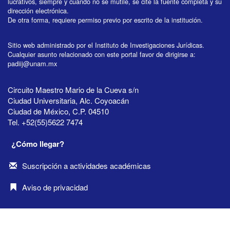
lucrativos, siempre y cuando no se mutile, se cite la fuente completa y su
dirección electrónica.
De otra forma, requiere permiso previo por escrito de la institución.
Sitio web administrado por el Instituto de Investigaciones Jurídicas.
Cualquier asunto relacionado con este portal favor de dirigirse a:
padiij@unam.mx
Circuito Maestro Mario de la Cueva s/n
Ciudad Universitaria, Alc. Coyoacán
Ciudad de México, C.P. 04510
Tel. +52(55)5622 7474
¿Cómo llegar?
Suscripción a actividades académicas
Aviso de privacidad