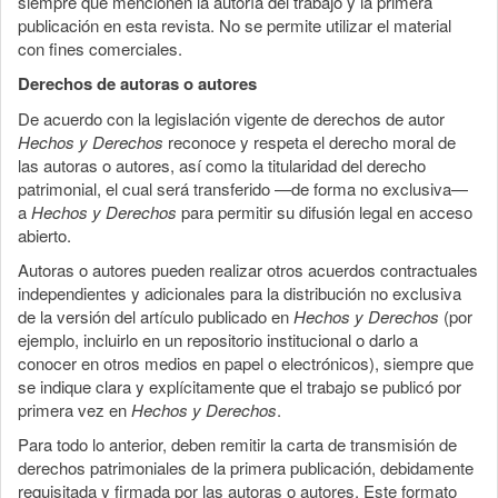
siempre que mencionen la autoría del trabajo y la primera
publicación en esta revista. No se permite utilizar el material
con fines comerciales.
Derechos de autoras o autores
De acuerdo con la legislación vigente de derechos de autor
Hechos y Derechos
reconoce y respeta el derecho moral de
las autoras o autores, así como la titularidad del derecho
patrimonial, el cual será transferido —de forma no exclusiva—
a
Hechos y Derechos
para permitir su difusión legal en acceso
abierto.
Autoras o autores pueden realizar otros acuerdos contractuales
independientes y adicionales para la distribución no exclusiva
de la versión del artículo publicado en
Hechos y Derechos
(por
ejemplo, incluirlo en un repositorio institucional o darlo a
conocer en otros medios en papel o electrónicos), siempre que
se indique clara y explícitamente que el trabajo se publicó por
primera vez en
Hechos y Derechos
.
Para todo lo anterior, deben remitir la carta de transmisión de
derechos patrimoniales de la primera publicación, debidamente
requisitada y firmada por las autoras o autores. Este formato