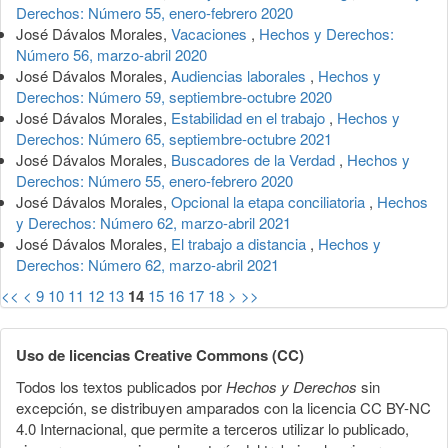
Derechos: Número 55, enero-febrero 2020
José Dávalos Morales,
Vacaciones
,
Hechos y Derechos:
Número 56, marzo-abril 2020
José Dávalos Morales,
Audiencias laborales
,
Hechos y
Derechos: Número 59, septiembre-octubre 2020
José Dávalos Morales,
Estabilidad en el trabajo
,
Hechos y
Derechos: Número 65, septiembre-octubre 2021
José Dávalos Morales,
Buscadores de la Verdad
,
Hechos y
Derechos: Número 55, enero-febrero 2020
José Dávalos Morales,
Opcional la etapa conciliatoria
,
Hechos
y Derechos: Número 62, marzo-abril 2021
José Dávalos Morales,
El trabajo a distancia
,
Hechos y
Derechos: Número 62, marzo-abril 2021
<<
<
9
10
11
12
13
14
15
16
17
18
>
>>
Uso de licencias Creative Commons (CC)
Todos los textos publicados por
Hechos y Derechos
sin
excepción, se distribuyen amparados con la licencia CC BY-NC
4.0 Internacional, que permite a terceros utilizar lo publicado,