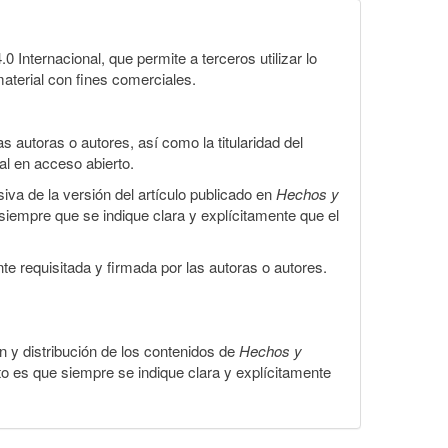
Internacional, que permite a terceros utilizar lo
material con fines comerciales.
 autoras o autores, así como la titularidad del
gal en acceso abierto.
iva de la versión del artículo publicado en
Hechos y
, siempre que se indique clara y explícitamente que el
te requisitada y firmada por las autoras o autores.
ón y distribución de los contenidos de
Hechos y
to es que siempre se indique clara y explícitamente