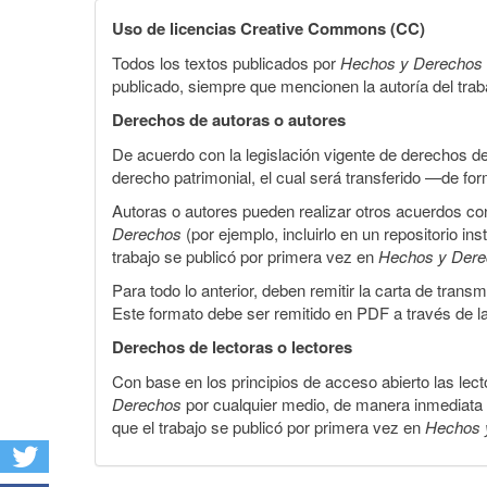
Uso de licencias Creative Commons (CC)
Todos los textos publicados por
Hechos y Derechos
publicado, siempre que mencionen la autoría del trabaj
Derechos de autoras o autores
De acuerdo con la legislación vigente de derechos d
derecho patrimonial, el cual será transferido —de f
Autoras o autores pueden realizar otros acuerdos cont
Derechos
(por ejemplo, incluirlo en un repositorio in
trabajo se publicó por primera vez en
Hechos y Der
Para todo lo anterior, deben remitir la carta de tran
Este formato debe ser remitido en PDF a través de l
Derechos de lectoras o lectores
Con base en los principios de acceso abierto las lecto
Derechos
por cualquier medio, de manera inmediata a 
que el trabajo se publicó por primera vez en
Hechos 