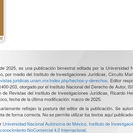
l de 2025, es una publicación bimestral editada por la Universidad
por medio del Instituto de Investigaciones Jurídicas, Circuito Mari
revistas.juridicas.unam.mx/index.php/hechos-y-derechos
. Editor res
0-203, otorgado por el Instituto Nacional del Derecho de Autor, IS
ón de Revistas del Instituto de Investigaciones Jurídicas, Ricardo 
xico, fecha de la última modificación: marzo de 2025.
iamente reflejan la postura del editor de la publicación. Se autoriz
a de forma correcta. No se permite utilizar los textos aquí publicad
r
Universidad Nacional Autónoma de México, Instituto de Investigaci
onocimiento-NoComercial 4.0 Internacional
.