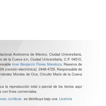
 Nacional Autónoma de México, Ciudad Universitaria,
o de la Cueva s/n, Ciudad Universitaria, C.P. 04510,
ponsable
Imer Benjamín Flores Mendoza
. Reserva de
SN (versión electrónica): 2448-4725. Responsable de
Hernández Montes de Oca, Circuito Mario de la Cueva
a la reproducción total o parcial de los textos aquí
os con fines comerciales.
ones Jurídicas
se distribuye bajo una
Licencia