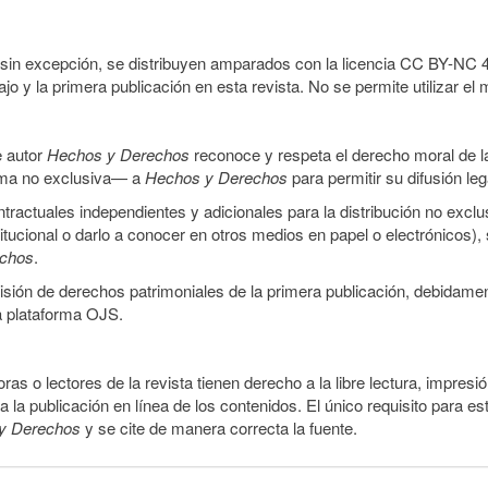
sin excepción, se distribuyen amparados con la licencia CC BY-NC 4.0 
o y la primera publicación en esta revista. No se permite utilizar el 
e autor
Hechos y Derechos
reconoce y respeta el derecho moral de las
orma no exclusiva— a
Hechos y Derechos
para permitir su difusión le
ractuales independientes y adicionales para la distribución no exclus
stitucional o darlo a conocer en otros medios en papel o electrónicos)
echos
.
smisión de derechos patrimoniales de la primera publicación, debidamen
a plataforma OJS.
ras o lectores de la revista tienen derecho a la libre lectura, impresi
la publicación en línea de los contenidos. El único requisito para es
y Derechos
y se cite de manera correcta la fuente.