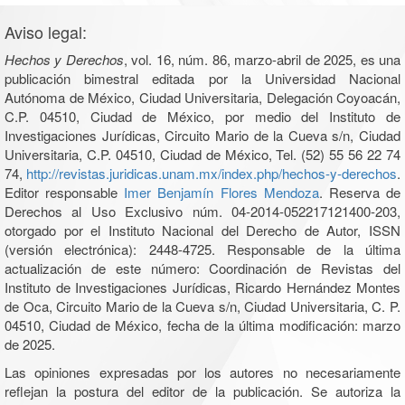
Aviso legal:
Hechos y Derechos
, vol. 16, núm. 86, marzo-abril de 2025, es una
publicación bimestral editada por la Universidad Nacional
Autónoma de México, Ciudad Universitaria, Delegación Coyoacán,
C.P. 04510, Ciudad de México, por medio del Instituto de
Investigaciones Jurídicas, Circuito Mario de la Cueva s/n, Ciudad
Universitaria, C.P. 04510, Ciudad de México, Tel. (52) 55 56 22 74
74,
http://revistas.juridicas.unam.mx/index.php/hechos-y-derechos
.
Editor responsable
Imer Benjamín Flores Mendoza
. Reserva de
Derechos al Uso Exclusivo núm. 04-2014-052217121400-203,
otorgado por el Instituto Nacional del Derecho de Autor, ISSN
(versión electrónica): 2448-4725. Responsable de la última
actualización de este número: Coordinación de Revistas del
Instituto de Investigaciones Jurídicas, Ricardo Hernández Montes
de Oca, Circuito Mario de la Cueva s/n, Ciudad Universitaria, C. P.
04510, Ciudad de México, fecha de la última modificación: marzo
de 2025.
Las opiniones expresadas por los autores no necesariamente
reflejan la postura del editor de la publicación. Se autoriza la