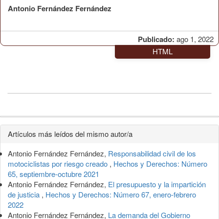
Antonio Fernández Fernández
Publicado:
ago 1, 2022
HTML
Detalles
Artículos más leídos del mismo autor/a
del
Antonio Fernández Fernández,
Responsabilidad civil de los
artículo
motociclistas por riesgo creado
,
Hechos y Derechos: Número
65, septiembre-octubre 2021
Antonio Fernández Fernández,
El presupuesto y la impartición
de justicia
,
Hechos y Derechos: Número 67, enero-febrero
2022
Antonio Fernández Fernández,
La demanda del Gobierno