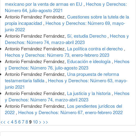
mexicano por la venta de armas en EU
,
Hechos y Derechos:
Número 64, julio-agosto 2021
Antonio Fernández Fernández,
Cuestiones sobre la tutela de la
propia incapacidad
,
Hechos y Derechos: Número 69, mayo-
junio 2022
Antonio Fernández Fernández,
Sí, estudia Derecho
,
Hechos y
Derechos: Número 74, marzo-abril 2023
Antonio Fernández Fernández,
La política contra el derecho
,
Hechos y Derechos: Número 73, enero-febrero 2023
Antonio Fernández Fernández,
Educación e ideología
,
Hechos
y Derechos: Número 76, julio-agosto 2023
Antonio Fernández Fernández,
Una propuesta de reforma
testamentaria fallida
,
Hechos y Derechos: Número 63, mayo-
junio 2021
Antonio Fernández Fernández,
La justicia y la historia
,
Hechos
y Derechos: Número 74, marzo-abril 2023
Antonio Fernández Fernández,
Los pendientes jurídicos del
2022
,
Hechos y Derechos: Número 67, enero-febrero 2022
<<
<
4
5
6
7
8
9
10
>
>>