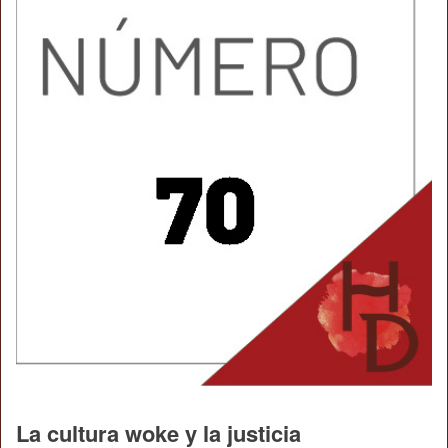
La cultura woke y la justicia