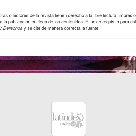
ras o lectores de la revista tienen derecho a la libre lectura, impresi
la publicación en línea de los contenidos. El único requisito para es
y Derechos
y se cite de manera correcta la fuente.