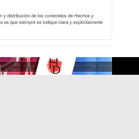
ón y distribución de los contenidos de
Hechos y
to es que siempre se indique clara y explícitamente