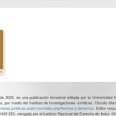
l de 2025, es una publicación bimestral editada por la Universidad
por medio del Instituto de Investigaciones Jurídicas, Circuito Mari
revistas.juridicas.unam.mx/index.php/hechos-y-derechos
. Editor res
0-203, otorgado por el Instituto Nacional del Derecho de Autor, IS