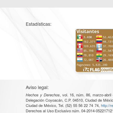
Estadísticas:
Aviso legal:
Hechos y Derechos
, vol. 16, núm. 86, marzo-abri
Delegación Coyoacán, C.P. 04510, Ciudad de México, 
Ciudad de México, Tel. (52) 55 56 22 74 74,
http://
Derechos al Uso Exclusivo núm. 04-2014-05221712140