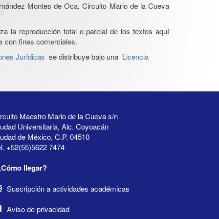
Hernández Montes de Oca, Circuito Mario de la Cueva
a la reproducción total o parcial de los textos aquí
os con fines comerciales.
ones Jurídicas
se distribuye bajo una
Licencia
rcuito Maestro Mario de la Cueva s/n
udad Universitaria, Alc. Coyoacán
iudad de México, C.P. 04510
l. +52(55)5622 7474
¿Cómo llegar?
Suscripción a actividades académicas
Aviso de privacidad