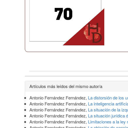
Detalles
Artículos más leídos del mismo autor/a
del
Antonio Fernández Fernández,
La distorsión de los
artículo
Antonio Fernández Fernández,
La inteligencia artifi
Antonio Fernández Fernández,
La situación de la iz
Antonio Fernández Fernández,
La situación jurídica
Antonio Fernández Fernández,
Limitaciones a la ley
Antonio Fernández Fernández,
La objeción de conci