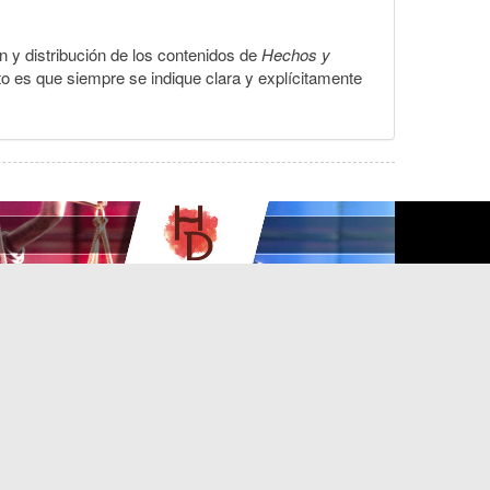
ón y distribución de los contenidos de
Hechos y
to es que siempre se indique clara y explícitamente