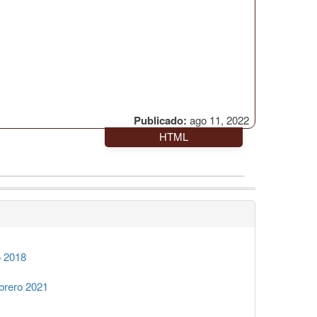
Publicado:
ago 11, 2022
HTML
o 2018
brero 2021