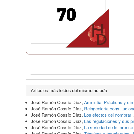
Detalles
Artículos más leídos del mismo autor/a
del
José Ramón Cossío Díaz,
Amnistía. Prácticas y sí
artículo
José Ramón Cossío Díaz,
Reingeniería constitucion
José Ramón Cossío Díaz,
Los efectos del nombrar
José Ramón Cossío Díaz,
Las regulaciones y sus 
José Ramón Cossío Díaz,
La seriedad de lo forens
José Ramón Cossío Díaz,
Técnicos y tecnócratas
,