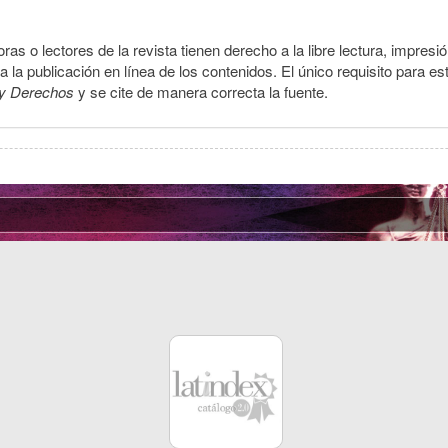
ras o lectores de la revista tienen derecho a la libre lectura, impresi
la publicación en línea de los contenidos. El único requisito para es
y Derechos
y se cite de manera correcta la fuente.