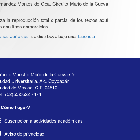
Hernández Montes de Oca, Circuito Mario de la Cueva
a la reproducción total o parcial de los textos aquí
os con fines comerciales.
ones Jurídicas
se distribuye bajo una
Licencia
rcuito Maestro Mario de la Cueva s/n
udad Universitaria, Alc. Coyoacán
iudad de México, C.P. 04510
l. +52(55)5622 7474
¿Cómo llegar?
Suscripción a actividades académicas
Aviso de privacidad