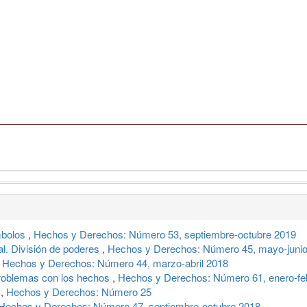
mbolos
,
Hechos y Derechos: Número 53, septiembre-octubre 2019
al. División de poderes
,
Hechos y Derechos: Número 45, mayo-juni
,
Hechos y Derechos: Número 44, marzo-abril 2018
problemas con los hechos
,
Hechos y Derechos: Número 61, enero-fe
e
,
Hechos y Derechos: Número 25
Hechos y Derechos: Número 47, septiembre-octubre 2018