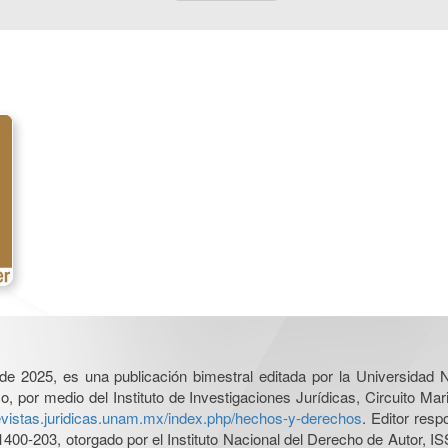
l de 2025, es una publicación bimestral editada por la Universidad
por medio del Instituto de Investigaciones Jurídicas, Circuito Mari
revistas.juridicas.unam.mx/index.php/hechos-y-derechos
. Editor res
0-203, otorgado por el Instituto Nacional del Derecho de Autor, IS