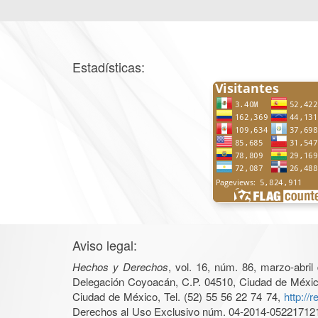
Estadísticas:
Aviso legal:
Hechos y Derechos
, vol. 16, núm. 86, marzo-abri
Delegación Coyoacán, C.P. 04510, Ciudad de México, 
Ciudad de México, Tel. (52) 55 56 22 74 74,
http://
Derechos al Uso Exclusivo núm. 04-2014-05221712140