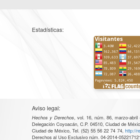
Estadísticas:
Aviso legal:
Hechos y Derechos
, vol. 16, núm. 86, marzo-abri
Delegación Coyoacán, C.P. 04510, Ciudad de México, 
Ciudad de México, Tel. (52) 55 56 22 74 74,
http://
Derechos al Uso Exclusivo núm. 04-2014-05221712140