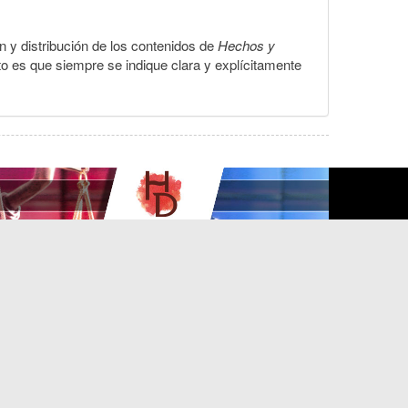
ón y distribución de los contenidos de
Hechos y
to es que siempre se indique clara y explícitamente