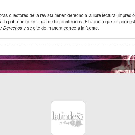
ras o lectores de la revista tienen derecho a la libre lectura, impresi
la publicación en línea de los contenidos. El único requisito para es
y Derechos
y se cite de manera correcta la fuente.