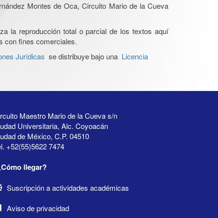
Hernández Montes de Oca, Circuito Mario de la Cueva
a la reproducción total o parcial de los textos aquí
os con fines comerciales.
ones Jurídicas
se distribuye bajo una
Licencia
rcuito Maestro Mario de la Cueva s/n
udad Universitaria, Alc. Coyoacán
iudad de México, C.P. 04510
l. +52(55)5622 7474
¿Cómo llegar?
Suscripción a actividades académicas
Aviso de privacidad