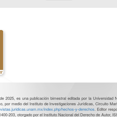
l de 2025, es una publicación bimestral editada por la Universidad
por medio del Instituto de Investigaciones Jurídicas, Circuito Mari
revistas.juridicas.unam.mx/index.php/hechos-y-derechos
. Editor res
0-203, otorgado por el Instituto Nacional del Derecho de Autor, IS