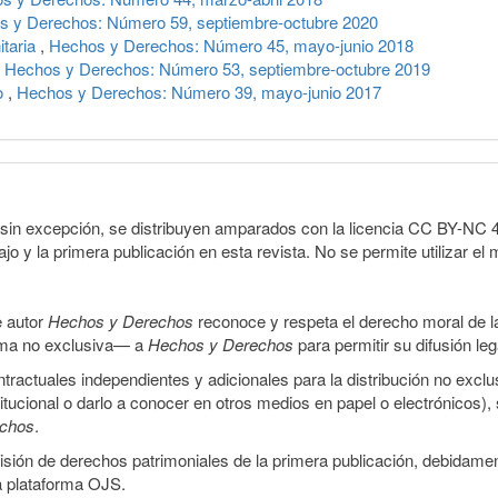
s y Derechos: Número 59, septiembre-octubre 2020
taria
,
Hechos y Derechos: Número 45, mayo-junio 2018
,
Hechos y Derechos: Número 53, septiembre-octubre 2019
o
,
Hechos y Derechos: Número 39, mayo-junio 2017
sin excepción, se distribuyen amparados con la licencia CC BY-NC 4.0 
o y la primera publicación en esta revista. No se permite utilizar el 
e autor
Hechos y Derechos
reconoce y respeta el derecho moral de las
orma no exclusiva— a
Hechos y Derechos
para permitir su difusión le
ractuales independientes y adicionales para la distribución no exclus
stitucional o darlo a conocer en otros medios en papel o electrónicos)
echos
.
smisión de derechos patrimoniales de la primera publicación, debidamen
a plataforma OJS.