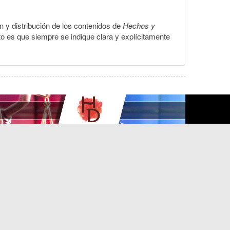
ón y distribución de los contenidos de
Hechos y
to es que siempre se indique clara y explícitamente