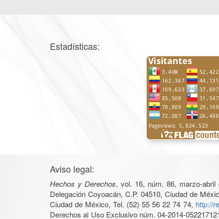
Estadísticas:
Aviso legal:
Hechos y Derechos
, vol. 16, núm. 86, marzo-abri
Delegación Coyoacán, C.P. 04510, Ciudad de México, 
Ciudad de México, Tel. (52) 55 56 22 74 74,
http://
Derechos al Uso Exclusivo núm. 04-2014-05221712140