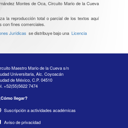
Hernández Montes de Oca, Circuito Mario de la Cueva
a la reproducción total o parcial de los textos aquí
os con fines comerciales.
ones Jurídicas
se distribuye bajo una
Licencia
rcuito Maestro Mario de la Cueva s/n
udad Universitaria, Alc. Coyoacán
iudad de México, C.P. 04510
l. +52(55)5622 7474
¿Cómo llegar?
Suscripción a actividades académicas
Aviso de privacidad