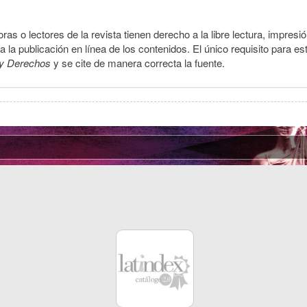
ras o lectores de la revista tienen derecho a la libre lectura, impresi
la publicación en línea de los contenidos. El único requisito para es
y Derechos
y se cite de manera correcta la fuente.