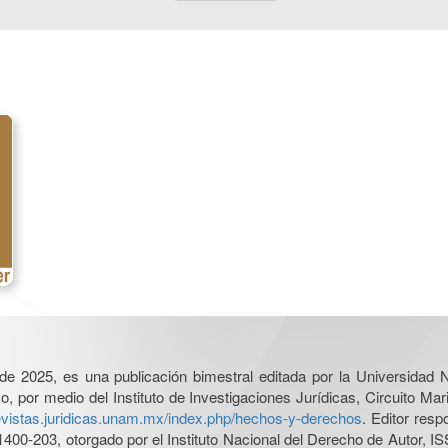
l de 2025, es una publicación bimestral editada por la Universidad
por medio del Instituto de Investigaciones Jurídicas, Circuito Mari
revistas.juridicas.unam.mx/index.php/hechos-y-derechos
. Editor res
0-203, otorgado por el Instituto Nacional del Derecho de Autor, IS