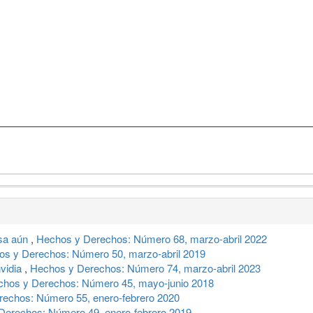
esa aún
,
Hechos y Derechos: Número 68, marzo-abril 2022
s y Derechos: Número 50, marzo-abril 2019
nvidia
,
Hechos y Derechos: Número 74, marzo-abril 2023
hos y Derechos: Número 45, mayo-junio 2018
echos: Número 55, enero-febrero 2020
Derechos: Número 49, enero-febrero 2019