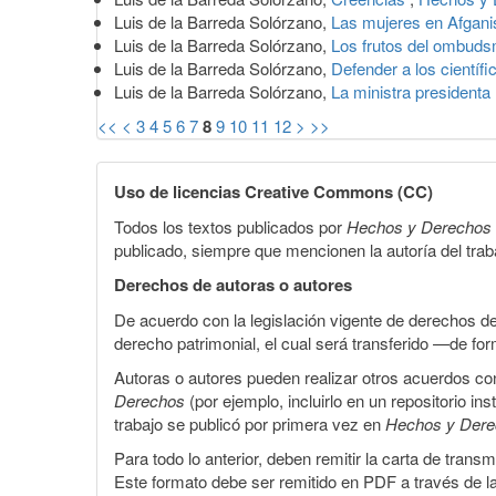
Luis de la Barreda Solórzano,
Las mujeres en Afgani
Luis de la Barreda Solórzano,
Los frutos del ombud
Luis de la Barreda Solórzano,
Defender a los científ
Luis de la Barreda Solórzano,
La ministra presidenta
<<
<
3
4
5
6
7
8
9
10
11
12
>
>>
Uso de licencias Creative Commons (CC)
Todos los textos publicados por
Hechos y Derechos
publicado, siempre que mencionen la autoría del trabaj
Derechos de autoras o autores
De acuerdo con la legislación vigente de derechos d
derecho patrimonial, el cual será transferido —de f
Autoras o autores pueden realizar otros acuerdos cont
Derechos
(por ejemplo, incluirlo en un repositorio in
trabajo se publicó por primera vez en
Hechos y Der
Para todo lo anterior, deben remitir la carta de tran
Este formato debe ser remitido en PDF a través de l