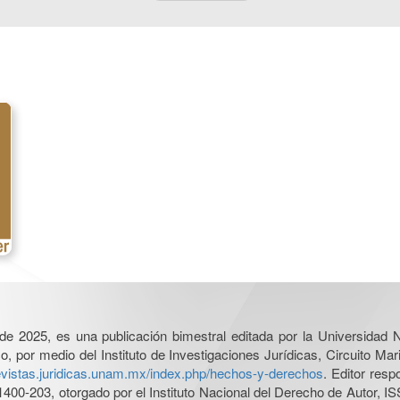
l de 2025, es una publicación bimestral editada por la Universidad
por medio del Instituto de Investigaciones Jurídicas, Circuito Mari
revistas.juridicas.unam.mx/index.php/hechos-y-derechos
. Editor res
0-203, otorgado por el Instituto Nacional del Derecho de Autor, IS