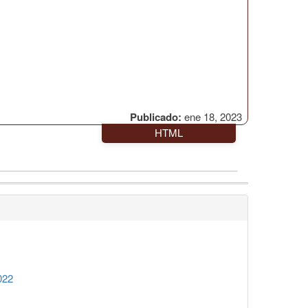
Publicado:
ene 18, 2023
HTML
022