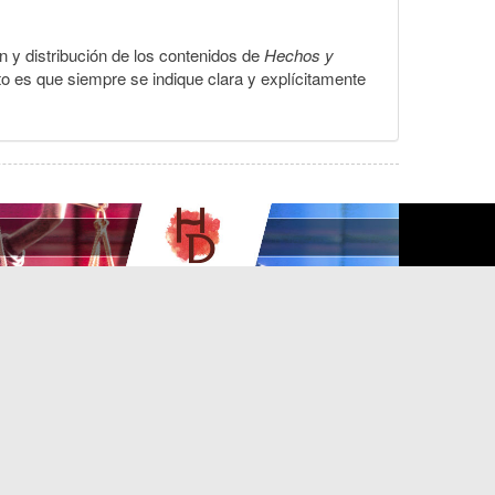
ón y distribución de los contenidos de
Hechos y
to es que siempre se indique clara y explícitamente