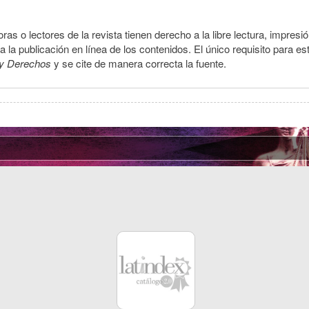
ras o lectores de la revista tienen derecho a la libre lectura, impresi
la publicación en línea de los contenidos. El único requisito para es
y Derechos
y se cite de manera correcta la fuente.