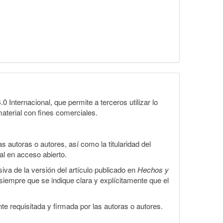
Internacional, que permite a terceros utilizar lo
material con fines comerciales.
 autoras o autores, así como la titularidad del
gal en acceso abierto.
iva de la versión del artículo publicado en
Hechos y
, siempre que se indique clara y explícitamente que el
te requisitada y firmada por las autoras o autores.