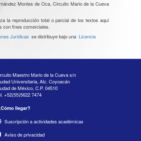
Hernández Montes de Oca, Circuito Mario de la Cueva
a la reproducción total o parcial de los textos aquí
os con fines comerciales.
ones Jurídicas
se distribuye bajo una
Licencia
rcuito Maestro Mario de la Cueva s/n
udad Universitaria, Alc. Coyoacán
iudad de México, C.P. 04510
l. +52(55)5622 7474
¿Cómo llegar?
Suscripción a actividades académicas
Aviso de privacidad