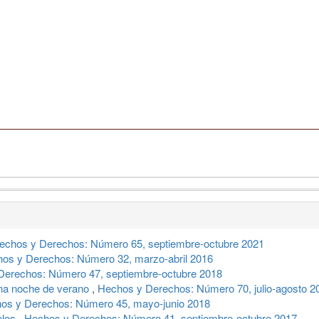
echos y Derechos: Número 65, septiembre-octubre 2021
os y Derechos: Número 32, marzo-abril 2016
Derechos: Número 47, septiembre-octubre 2018
una noche de verano
,
Hechos y Derechos: Número 70, julio-agosto 2
os y Derechos: Número 45, mayo-junio 2018
elos
,
Hechos y Derechos: Número 41, septiembre-octubre 2017