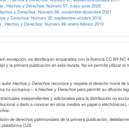
cia
,
Hechos y Derechos: Número 57, mayo-junio 2020
Hechos y Derechos: Número 66, noviembre-diciembre 2021
os y Derechos: Número 35, septiembre-octubre 2016
ía
,
Hechos y Derechos: Número 49, enero-febrero 2019
sin excepción, se distribuyen amparados con la licencia CC BY-NC 4.0 
o y la primera publicación en esta revista. No se permite utilizar el 
e autor
Hechos y Derechos
reconoce y respeta el derecho moral de las
orma no exclusiva— a
Hechos y Derechos
para permitir su difusión le
ractuales independientes y adicionales para la distribución no exclus
stitucional o darlo a conocer en otros medios en papel o electrónicos)
echos
.
smisión de derechos patrimoniales de la primera publicación, debidamen
a plataforma OJS.