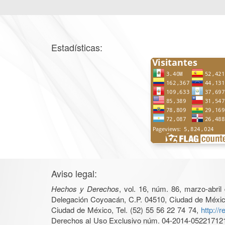
Estadísticas:
Aviso legal:
Hechos y Derechos
, vol. 16, núm. 86, marzo-abri
Delegación Coyoacán, C.P. 04510, Ciudad de México, 
Ciudad de México, Tel. (52) 55 56 22 74 74,
http://
Derechos al Uso Exclusivo núm. 04-2014-05221712140