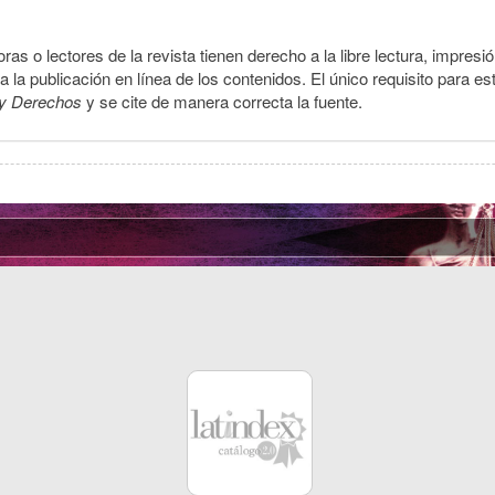
ras o lectores de la revista tienen derecho a la libre lectura, impresi
la publicación en línea de los contenidos. El único requisito para es
y Derechos
y se cite de manera correcta la fuente.