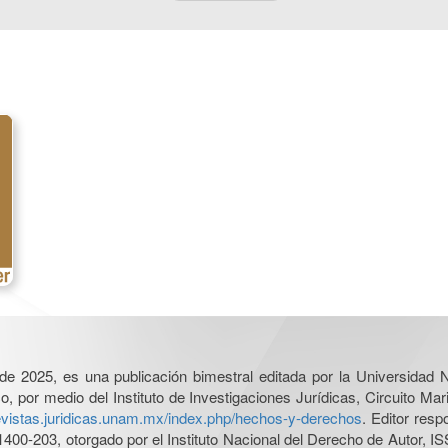
l de 2025, es una publicación bimestral editada por la Universidad
por medio del Instituto de Investigaciones Jurídicas, Circuito Mari
revistas.juridicas.unam.mx/index.php/hechos-y-derechos
. Editor res
0-203, otorgado por el Instituto Nacional del Derecho de Autor, IS