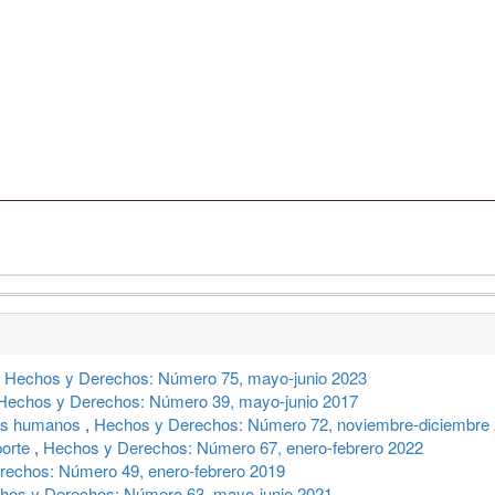
,
Hechos y Derechos: Número 75, mayo-junio 2023
Hechos y Derechos: Número 39, mayo-junio 2017
hos humanos
,
Hechos y Derechos: Número 72, noviembre-diciembre
porte
,
Hechos y Derechos: Número 67, enero-febrero 2022
echos: Número 49, enero-febrero 2019
hos y Derechos: Número 63, mayo-junio 2021