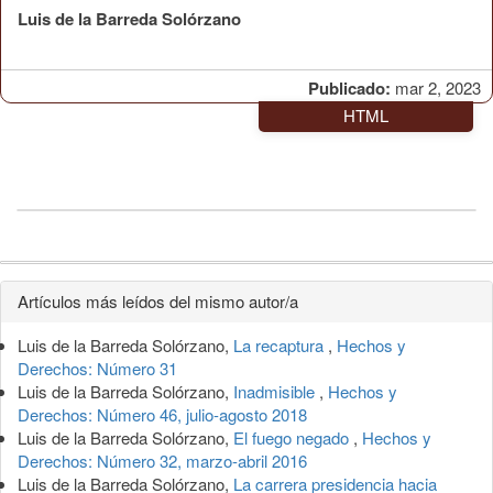
Luis de la Barreda Solórzano
Publicado:
mar 2, 2023
HTML
Detalles
Artículos más leídos del mismo autor/a
del
Luis de la Barreda Solórzano,
La recaptura
,
Hechos y
artículo
Derechos: Número 31
Luis de la Barreda Solórzano,
Inadmisible
,
Hechos y
Derechos: Número 46, julio-agosto 2018
Luis de la Barreda Solórzano,
El fuego negado
,
Hechos y
Derechos: Número 32, marzo-abril 2016
Luis de la Barreda Solórzano,
La carrera presidencia hacia