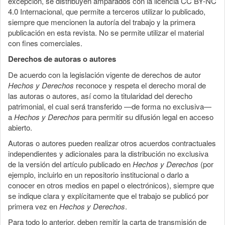
excepción, se distribuyen amparados con la licencia CC BY-NC
4.0 Internacional, que permite a terceros utilizar lo publicado,
siempre que mencionen la autoría del trabajo y la primera
publicación en esta revista. No se permite utilizar el material
con fines comerciales.
Derechos de autoras o autores
De acuerdo con la legislación vigente de derechos de autor
Hechos y Derechos
reconoce y respeta el derecho moral de
las autoras o autores, así como la titularidad del derecho
patrimonial, el cual será transferido —de forma no exclusiva—
a
Hechos y Derechos
para permitir su difusión legal en acceso
abierto.
Autoras o autores pueden realizar otros acuerdos contractuales
independientes y adicionales para la distribución no exclusiva
de la versión del artículo publicado en
Hechos y Derechos
(por
ejemplo, incluirlo en un repositorio institucional o darlo a
conocer en otros medios en papel o electrónicos), siempre que
se indique clara y explícitamente que el trabajo se publicó por
primera vez en
Hechos y Derechos
.
Para todo lo anterior, deben remitir la carta de transmisión de