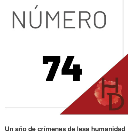
Un año de crímenes de lesa humanidad