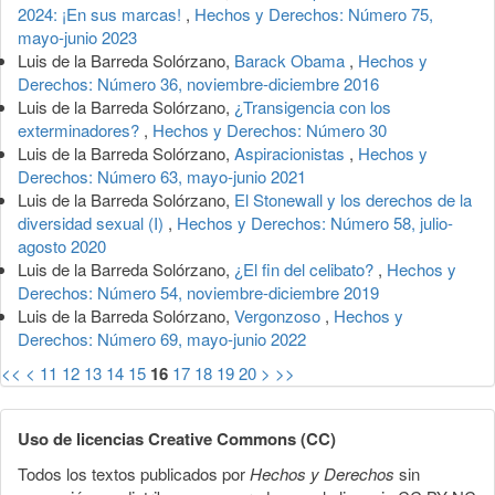
2024: ¡En sus marcas!
,
Hechos y Derechos: Número 75,
mayo-junio 2023
Luis de la Barreda Solórzano,
Barack Obama
,
Hechos y
Derechos: Número 36, noviembre-diciembre 2016
Luis de la Barreda Solórzano,
¿Transigencia con los
exterminadores?
,
Hechos y Derechos: Número 30
Luis de la Barreda Solórzano,
Aspiracionistas
,
Hechos y
Derechos: Número 63, mayo-junio 2021
Luis de la Barreda Solórzano,
El Stonewall y los derechos de la
diversidad sexual (I)
,
Hechos y Derechos: Número 58, julio-
agosto 2020
Luis de la Barreda Solórzano,
¿El fin del celibato?
,
Hechos y
Derechos: Número 54, noviembre-diciembre 2019
Luis de la Barreda Solórzano,
Vergonzoso
,
Hechos y
Derechos: Número 69, mayo-junio 2022
<<
<
11
12
13
14
15
16
17
18
19
20
>
>>
Uso de licencias Creative Commons (CC)
Todos los textos publicados por
Hechos y Derechos
sin