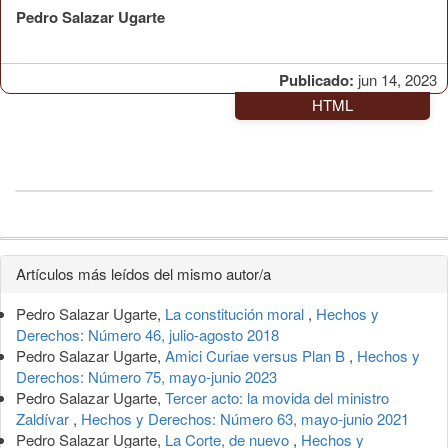
Pedro Salazar Ugarte
Publicado:
jun 14, 2023
HTML
Detalles
Artículos más leídos del mismo autor/a
del
Pedro Salazar Ugarte,
La constitución moral
,
Hechos y
artículo
Derechos: Número 46, julio-agosto 2018
Pedro Salazar Ugarte,
Amici Curiae versus Plan B
,
Hechos y
Derechos: Número 75, mayo-junio 2023
Pedro Salazar Ugarte,
Tercer acto: la movida del ministro
Zaldívar
,
Hechos y Derechos: Número 63, mayo-junio 2021
Pedro Salazar Ugarte,
La Corte, de nuevo
,
Hechos y