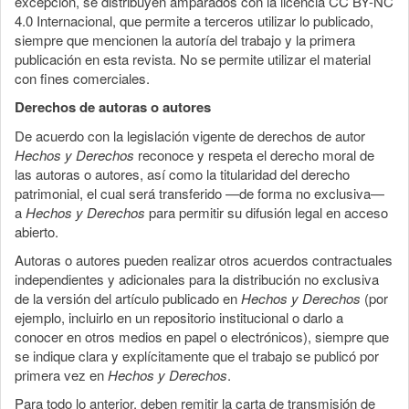
excepción, se distribuyen amparados con la licencia CC BY-NC
4.0 Internacional, que permite a terceros utilizar lo publicado,
siempre que mencionen la autoría del trabajo y la primera
publicación en esta revista. No se permite utilizar el material
con fines comerciales.
Derechos de autoras o autores
De acuerdo con la legislación vigente de derechos de autor
Hechos y Derechos
reconoce y respeta el derecho moral de
las autoras o autores, así como la titularidad del derecho
patrimonial, el cual será transferido —de forma no exclusiva—
a
Hechos y Derechos
para permitir su difusión legal en acceso
abierto.
Autoras o autores pueden realizar otros acuerdos contractuales
independientes y adicionales para la distribución no exclusiva
de la versión del artículo publicado en
Hechos y Derechos
(por
ejemplo, incluirlo en un repositorio institucional o darlo a
conocer en otros medios en papel o electrónicos), siempre que
se indique clara y explícitamente que el trabajo se publicó por
primera vez en
Hechos y Derechos
.
Para todo lo anterior, deben remitir la carta de transmisión de